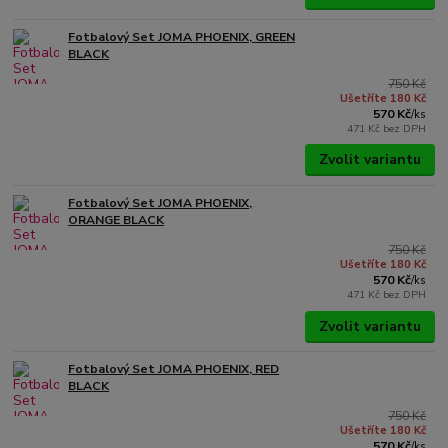
Fotbalový Set JOMA PHOENIX, GREEN
BLACK
750 Kč
Ušetříte 180 Kč
570 Kč
/
ks
471 Kč
bez DPH
Zvolit variantu
Fotbalový Set JOMA PHOENIX,
ORANGE BLACK
750 Kč
Ušetříte 180 Kč
570 Kč
/
ks
471 Kč
bez DPH
Zvolit variantu
Fotbalový Set JOMA PHOENIX, RED
BLACK
750 Kč
Ušetříte 180 Kč
570 Kč
/
ks