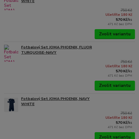
WHITE
750 Kč
Ušetříte 180 Kč
570 Kč
/
ks
471 Kč
bez DPH
Zvolit variantu
Fotbalový Set JOMA PHOENIX, FLUOR
TURQUOISE-NAVY
750 Kč
Ušetříte 180 Kč
570 Kč
/
ks
471 Kč
bez DPH
Zvolit variantu
Fotbalový Set JOMA PHOENIX, NAVY
WHITE
750 Kč
Ušetříte 180 Kč
570 Kč
/
ks
471 Kč
bez DPH
Zvolit variantu