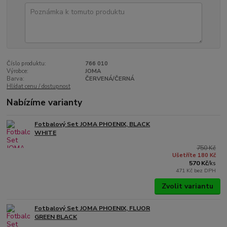
Číslo produktu:
766 010
Výrobce:
JOMA
Barva:
ČERVENÁ/ČERNÁ
Hlídat cenu / dostupnost
Nabízíme varianty
Fotbalový Set JOMA PHOENIX, BLACK
WHITE
750 Kč
Ušetříte 180 Kč
570 Kč
/
ks
471 Kč
bez DPH
Zvolit variantu
Fotbalový Set JOMA PHOENIX, FLUOR
GREEN BLACK