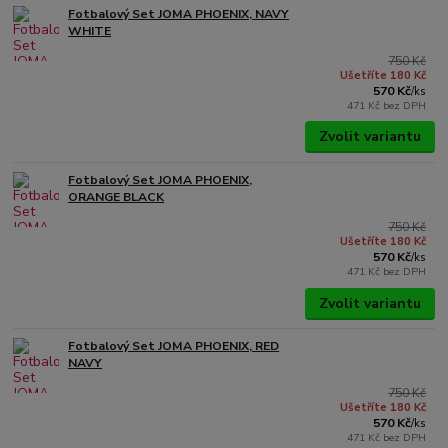
Fotbalový Set JOMA PHOENIX, NAVY
WHITE
750 Kč
Ušetříte 180 Kč
570 Kč
/
ks
471 Kč
bez DPH
Zvolit variantu
Fotbalový Set JOMA PHOENIX,
ORANGE BLACK
750 Kč
Ušetříte 180 Kč
570 Kč
/
ks
471 Kč
bez DPH
Zvolit variantu
Fotbalový Set JOMA PHOENIX, RED
NAVY
750 Kč
Ušetříte 180 Kč
570 Kč
/
ks
471 Kč
bez DPH