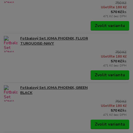
750 Kč
Ušetříte 180 Kč
570 Kč
/
ks
471 Kč
bez DPH
Zvolit variantu
Fotbalový Set JOMA PHOENIX, FLUOR
TURQUOISE-NAVY
750 Kč
Ušetříte 180 Kč
570 Kč
/
ks
471 Kč
bez DPH
Zvolit variantu
Fotbalový Set JOMA PHOENIX, GREEN
BLACK
750 Kč
Ušetříte 180 Kč
570 Kč
/
ks
471 Kč
bez DPH
Zvolit variantu