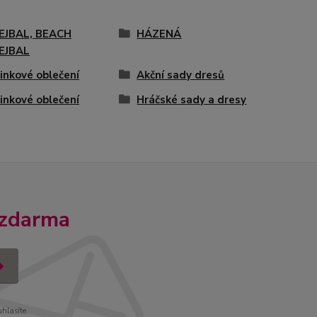
EJBAL, BEACH
HÁZENÁ
EJBAL
inkové oblečení
Akční sady dresů
inkové oblečení
Hráčské sady a dresy
 zdarma
uhlasíte.