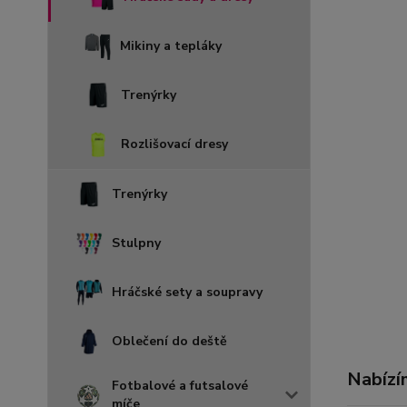
Mikiny a tepláky
Trenýrky
Rozlišovací dresy
Trenýrky
Stulpny
Hráčské sety a soupravy
Oblečení do deště
Nabízí
Fotbalové a futsalové
míče