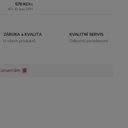
570 Kč
/
ks
471 Kč
bez DPH
ZÁRUKA a KVALITA
KVALITNÍ SERVIS
U všech produktů
Odborné poradenství
Komentáře
0