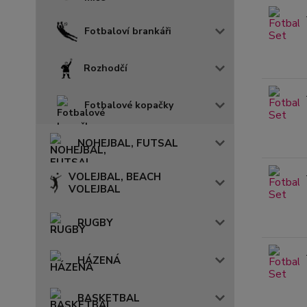
Fotbaloví brankáři
Rozhodčí
Fotbalové kopačky
NOHEJBAL, FUTSAL
VOLEJBAL, BEACH
VOLEJBAL
RUGBY
HÁZENÁ
BASKETBAL