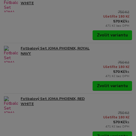
WHITE
750 Kč
Ušetříte 180 Kč
570 Kč
/
ks
471 Kč
bez DPH
Zvolit variantu
Fotbalový Set JOMA PHOENIX, ROYAL
NAVY
750 Kč
Ušetříte 180 Kč
570 Kč
/
ks
471 Kč
bez DPH
Zvolit variantu
Fotbalový Set JOMA PHOENIX, RED
WHITE
750 Kč
Ušetříte 180 Kč
570 Kč
/
ks
471 Kč
bez DPH