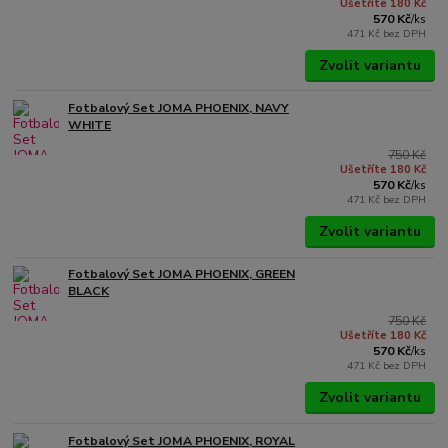
Ušetříte 180 Kč
570 Kč
/
ks
471 Kč
bez DPH
Zvolit variantu
Fotbalový Set JOMA PHOENIX, NAVY
WHITE
750 Kč
Ušetříte 180 Kč
570 Kč
/
ks
471 Kč
bez DPH
Zvolit variantu
Fotbalový Set JOMA PHOENIX, GREEN
BLACK
750 Kč
Ušetříte 180 Kč
570 Kč
/
ks
471 Kč
bez DPH
Zvolit variantu
Fotbalový Set JOMA PHOENIX, ROYAL