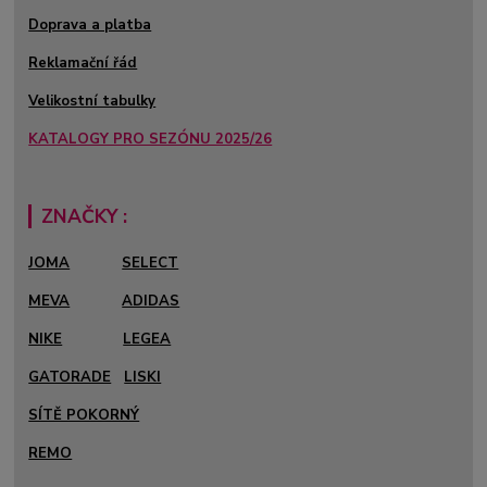
Doprava a platba
Reklamační řád
Velikostní tabulky
KATALOGY PRO SEZÓNU 2025/26
ZNAČKY :
JOMA
SELECT
MEVA
ADIDAS
NIKE
LEGEA
GATORADE
LISKI
SÍTĚ POKORNÝ
REMO