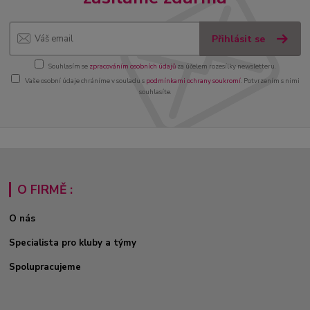
Přihlásit se
Souhlasím se
zpracováním osobních údajů
za účelem rozesílky newsletteru.
Vaše osobní údaje chráníme v souladu s
podmínkami ochrany soukromí
. Potvrzením s nimi
souhlasíte.
O FIRMĚ :
O nás
Specialista pro kluby a týmy
Spolupracujeme