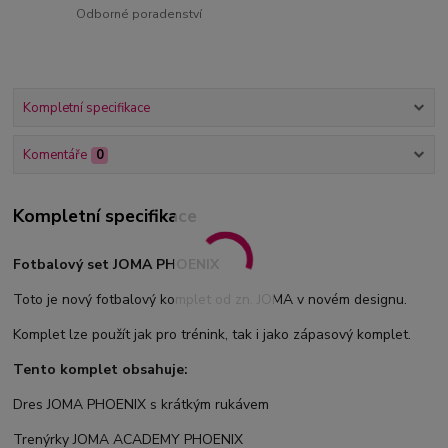
Odborné poradenství
Kompletní specifikace
Komentáře
0
Kompletní specifikace
Fotbalový set JOMA PHOENIX
Toto je nový fotbalový komplet od zn. JOMA v novém designu.
Komplet lze použít jak pro trénink, tak i jako zápasový komplet.
Tento komplet obsahuje:
Dres JOMA PHOENIX s krátkým rukávem
Trenýrky JOMA ACADEMY PHOENIX