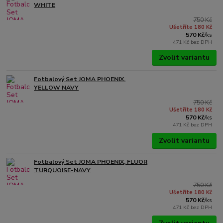
WHITE
750 Kč
Ušetříte 180 Kč
570 Kč
/
ks
471 Kč
bez DPH
Zvolit variantu
Fotbalový Set JOMA PHOENIX,
YELLOW NAVY
750 Kč
Ušetříte 180 Kč
570 Kč
/
ks
471 Kč
bez DPH
Zvolit variantu
Fotbalový Set JOMA PHOENIX, FLUOR
TURQUOISE-NAVY
750 Kč
Ušetříte 180 Kč
570 Kč
/
ks
471 Kč
bez DPH