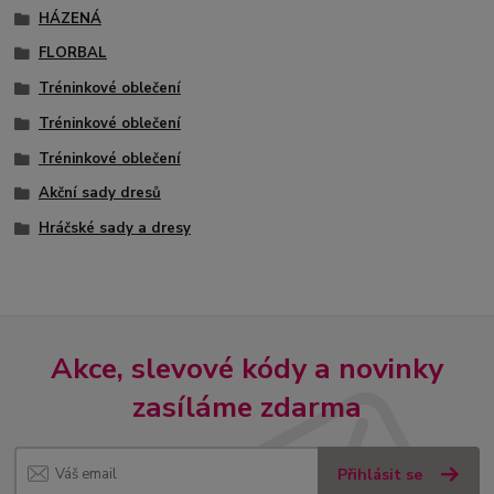
HÁZENÁ
FLORBAL
Tréninkové oblečení
Tréninkové oblečení
Tréninkové oblečení
Akční sady dresů
Hráčské sady a dresy
Akce, slevové kódy a novinky
zasíláme zdarma
Přihlásit se