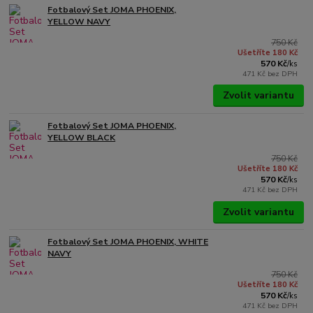
Fotbalový Set JOMA PHOENIX,
YELLOW NAVY
750 Kč
Ušetříte 180 Kč
570 Kč
/
ks
471 Kč
bez DPH
Zvolit variantu
Fotbalový Set JOMA PHOENIX,
YELLOW BLACK
750 Kč
Ušetříte 180 Kč
570 Kč
/
ks
471 Kč
bez DPH
Zvolit variantu
Fotbalový Set JOMA PHOENIX, WHITE
NAVY
750 Kč
Ušetříte 180 Kč
570 Kč
/
ks
471 Kč
bez DPH