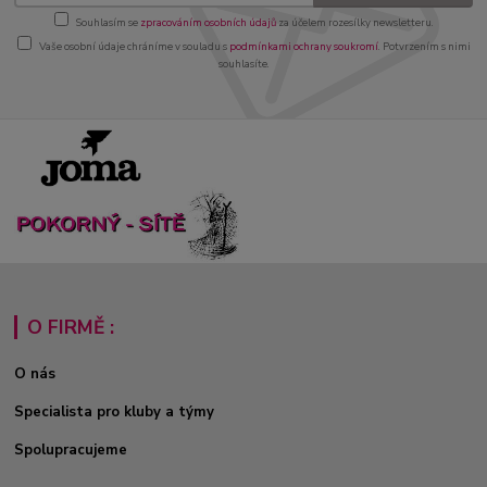
Souhlasím se
zpracováním osobních údajů
za účelem rozesílky newsletteru.
Vaše osobní údaje chráníme v souladu s
podmínkami ochrany soukromí
. Potvrzením s nimi
souhlasíte.
O FIRMĚ :
O nás
Specialista pro kluby a týmy
Spolupracujeme