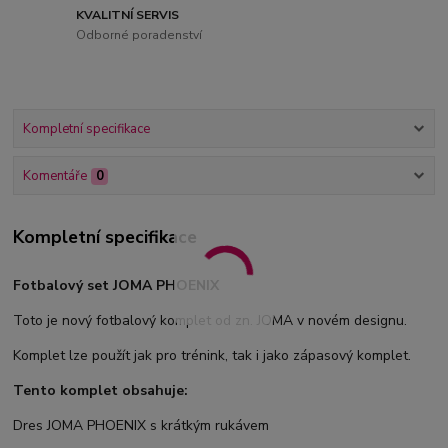
KVALITNÍ SERVIS
Odborné poradenství
Kompletní specifikace
Komentáře
0
Kompletní specifikace
Fotbalový set JOMA PHOENIX
Toto je nový fotbalový komplet od zn. JOMA v novém designu.
Komplet lze použít jak pro trénink, tak i jako zápasový komplet.
Tento komplet obsahuje:
Dres JOMA PHOENIX s krátkým rukávem