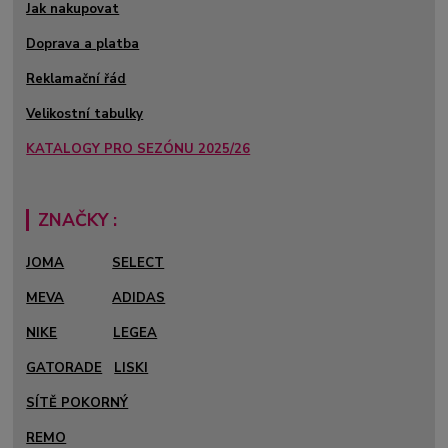
Jak nakupovat
Doprava a platba
Reklamační řád
Velikostní tabulky
KATALOGY PRO SEZÓNU 2025/26
ZNAČKY :
JOMA
SELECT
MEVA
ADIDAS
NIKE
LEGEA
GATORADE
LISKI
SÍTĚ POKORNÝ
REMO