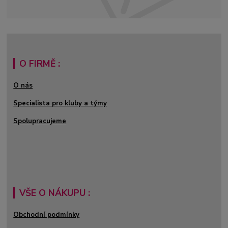
O FIRMĚ :
O nás
Specialista pro kluby a týmy
Spolupracujeme
VŠE O NÁKUPU :
Obchodní podmínky