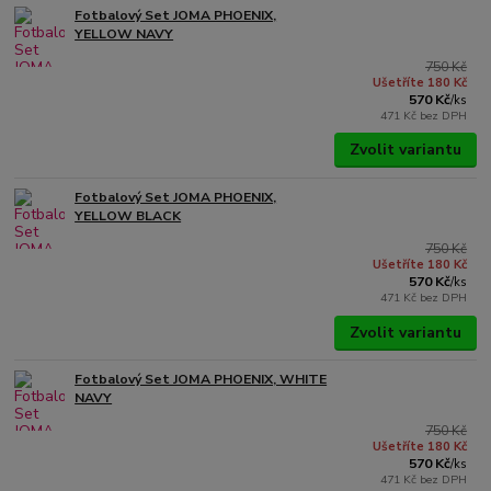
Fotbalový Set JOMA PHOENIX,
YELLOW NAVY
750 Kč
Ušetříte 180 Kč
570 Kč
/
ks
471 Kč
bez DPH
Zvolit variantu
Fotbalový Set JOMA PHOENIX,
YELLOW BLACK
750 Kč
Ušetříte 180 Kč
570 Kč
/
ks
471 Kč
bez DPH
Zvolit variantu
Fotbalový Set JOMA PHOENIX, WHITE
NAVY
750 Kč
Ušetříte 180 Kč
570 Kč
/
ks
471 Kč
bez DPH