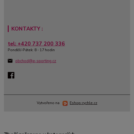
KONTAKTY :
tel: +420 737 200 336
Pondělí-Pátek: 8 - 17 hodin
obchod@e-sporting.cz
Vytvořeno na
Eshop-rychle.cz