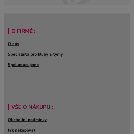
O FIRMĚ :
O nás
Specialista pro kluby a týmy
Spolupracujeme
VŠE O NÁKUPU :
Obchodní podmínky
Jak nakupovat