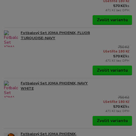
Ušetříte 180 Kč
570 Kč
/
ks
471 Kč
bez DPH
Zvolit variantu
Fotbalový Set JOMA PHOENIX, FLUOR
TURQUOISE-NAVY
750 Kč
Ušetříte 180 Kč
570 Kč
/
ks
471 Kč
bez DPH
Zvolit variantu
Fotbalový Set JOMA PHOENIX, NAVY
WHITE
750 Kč
Ušetříte 180 Kč
570 Kč
/
ks
471 Kč
bez DPH
Zvolit variantu
Fotbalový Set JOMA PHOENIX,