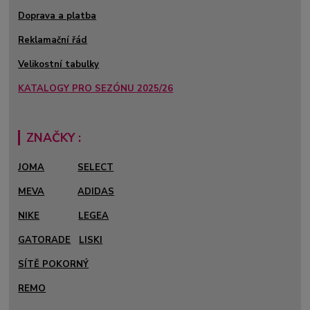
Doprava a platba
Reklamační řád
Velikostní tabulky
KATALOGY PRO SEZÓNU 2025/26
ZNAČKY :
JOMA
SELECT
MEVA
ADIDAS
NIKE
LEGEA
GATORADE
LISKI
SÍTĚ POKORNÝ
REMO