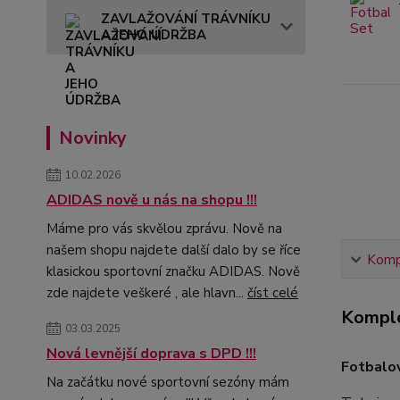
ZAVLAŽOVÁNÍ TRÁVNÍKU
A JEHO ÚDRŽBA
Novinky
10.02.2026
ADIDAS nově u nás na shopu !!!
Máme pro vás skvělou zprávu. Nově na
našem shopu najdete další dalo by se říce
Kompl
klasickou sportovní značku ADIDAS. Nově
zde najdete veškeré , ale hlavn...
číst celé
Komple
03.03.2025
Nová levnější doprava s DPD !!!
Fotbalo
Na začátku nové sportovní sezóny mám