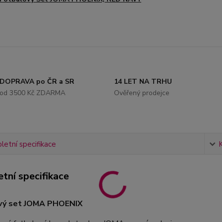
DOPRAVA po ČR a SR
14 LET NA TRHU
od 3500 Kč ZDARMA
Ověřený prodejce
etní specifikace
tní specifikace
vý set JOMA PHOENIX