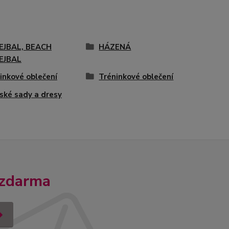
EJBAL, BEACH
HÁZENÁ
EJBAL
inkové oblečení
Tréninkové oblečení
ské sady a dresy
 zdarma