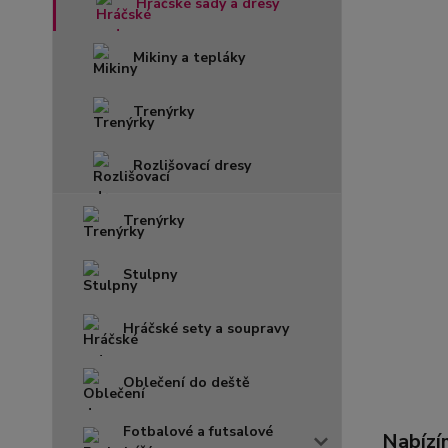
Hráčské sady a dresy
Mikiny a tepláky
Trenýrky
Rozlišovací dresy
Trenýrky
Stulpny
Hráčské sety a soupravy
Oblečení do deště
Fotbalové a futsalové
Nabízí