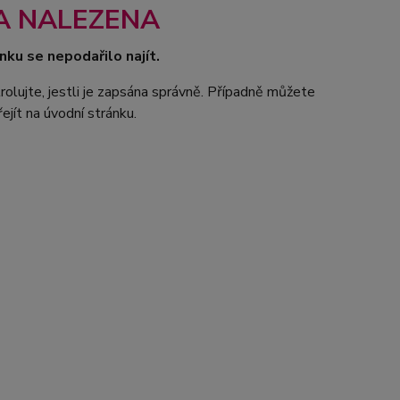
A NALEZENA
nku se nepodařilo najít.
rolujte, jestli je zapsána správně. Případně můžete
ejít na úvodní stránku.