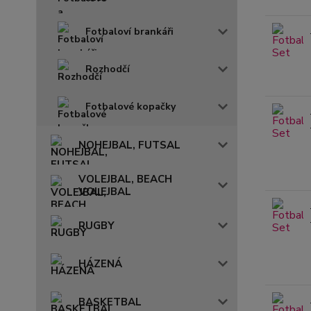
Fotbaloví brankáři
Rozhodčí
Fotbalové kopačky
NOHEJBAL, FUTSAL
VOLEJBAL, BEACH
VOLEJBAL
RUGBY
HÁZENÁ
BASKETBAL