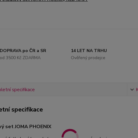
DOPRAVA po ČR a SR
14 LET NA TRHU
od 3500 Kč ZDARMA
Ověřený prodejce
etní specifikace
tní specifikace
vý set JOMA PHOENIX