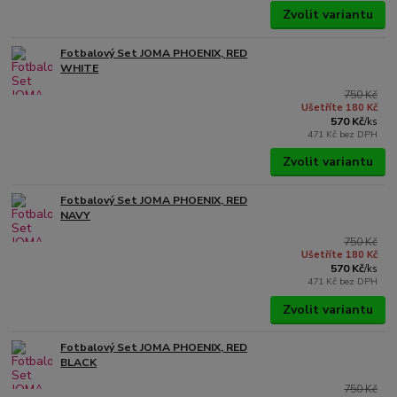
Zvolit variantu
Fotbalový Set JOMA PHOENIX, RED
WHITE
750 Kč
Ušetříte 180 Kč
570 Kč
/
ks
471 Kč
bez DPH
Zvolit variantu
Fotbalový Set JOMA PHOENIX, RED
NAVY
750 Kč
Ušetříte 180 Kč
570 Kč
/
ks
471 Kč
bez DPH
Zvolit variantu
Fotbalový Set JOMA PHOENIX, RED
BLACK
750 Kč