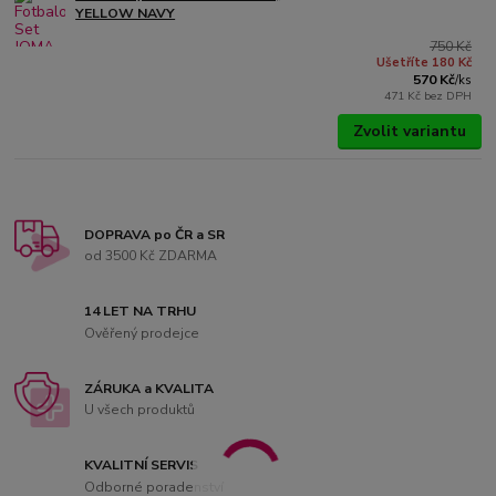
YELLOW NAVY
750 Kč
Ušetříte 180 Kč
570 Kč
/
ks
471 Kč
bez DPH
Zvolit variantu
DOPRAVA po ČR a SR
od 3500 Kč ZDARMA
14 LET NA TRHU
Ověřený prodejce
ZÁRUKA a KVALITA
U všech produktů
KVALITNÍ SERVIS
Odborné poradenství