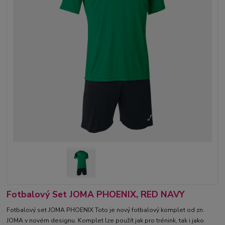
Fotbalový Set JOMA PHOENIX, RED NAVY
Fotbalový set JOMA PHOENIX Toto je nový fotbalový komplet od zn.
JOMA v novém designu. Komplet lze použít jak pro trénink, tak i jako