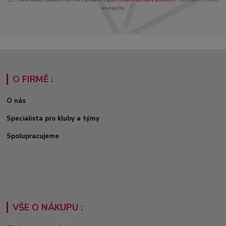
souhlasíte.
O FIRMĚ :
O nás
Specialista pro kluby a týmy
Spolupracujeme
VŠE O NÁKUPU :