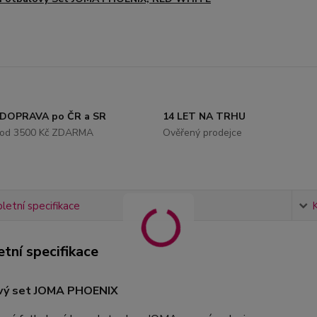
DOPRAVA po ČR a SR
14 LET NA TRHU
od 3500 Kč ZDARMA
Ověřený prodejce
etní specifikace
tní specifikace
vý set JOMA PHOENIX