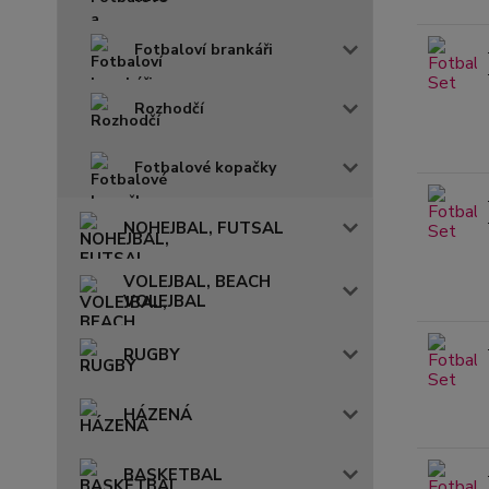
Fotbaloví brankáři
Rozhodčí
Fotbalové kopačky
NOHEJBAL, FUTSAL
VOLEJBAL, BEACH
VOLEJBAL
RUGBY
HÁZENÁ
BASKETBAL