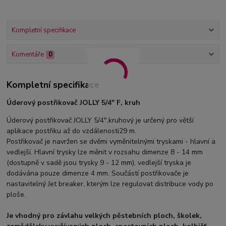
Kompletní specifikace
Komentáře
0
Kompletní specifikace
Úderový postřikovač JOLLY 5/4" F, kruh
Úderový postřikovač JOLLY 5/4",kruhový je určený pro větší
aplikace postřiku až do vzdálenosti29 m.
Postřikovač je navržen se dvěmi vyměnitelnými tryskami - hlavní a
vedlejší. Hlavní trysky lze měnit v rozsahu dimenze 8 - 14 mm
(dostupně v sadě jsou trysky 9 - 12 mm), vedlejší tryska je
dodávána pouze dimenze 4 mm. Součástí postřikovače je
nastavitelný Jet breaker, kterým lze regulovat distribuce vody po
ploše.
Je vhodný pro závlahu velkých pěstebních ploch, školek,