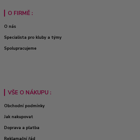
O FIRMĚ :
O nás
Specialista pro kluby a týmy
Spolupracujeme
VŠE O NÁKUPU :
Obchodní podmínky
Jak nakupovat
Doprava a platba
Reklamační řád