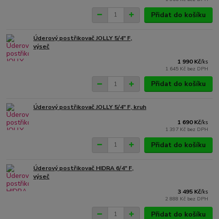
Přidat do košíku
Úderový postřikovač JOLLY 5/4" F,
výseč
1 990 Kč
/
ks
1 645 Kč
bez DPH
Přidat do košíku
Úderový postřikovač JOLLY 5/4" F, kruh
1 690 Kč
/
ks
1 397 Kč
bez DPH
Přidat do košíku
Úderový postřikovač HIDRA 6/4" F,
výseč
3 495 Kč
/
ks
2 888 Kč
bez DPH
Přidat do košíku