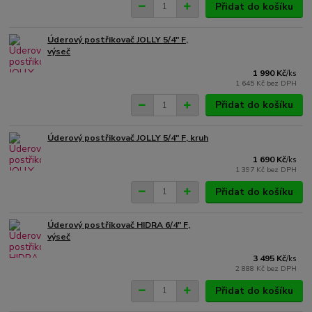
Přidat do košíku
Úderový postřikovač JOLLY 5/4" F,
výseč
1 990 Kč
/
ks
1 645 Kč
bez DPH
Přidat do košíku
Úderový postřikovač JOLLY 5/4" F, kruh
1 690 Kč
/
ks
1 397 Kč
bez DPH
Přidat do košíku
Úderový postřikovač HIDRA 6/4" F,
výseč
3 495 Kč
/
ks
2 888 Kč
bez DPH
Přidat do košíku