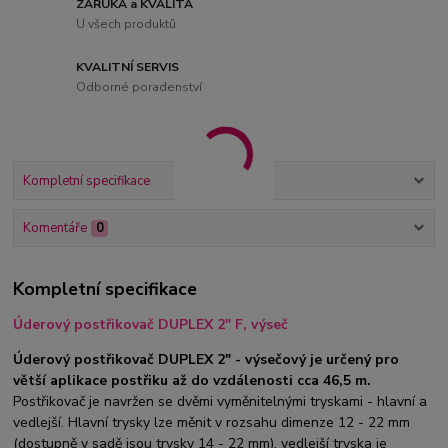
ZÁRUKA a KVALITA
U všech produktů
KVALITNÍ SERVIS
Odborné poradenství
Kompletní specifikace
Komentáře
0
Kompletní specifikace
Úderový postřikovač DUPLEX 2" F, výseč
Úderový postřikovač DUPLEX 2" - výsečový je určený pro
větší aplikace postřiku až do vzdálenosti cca 46,5 m.
Postřikovač je navržen se dvěmi vyměnitelnými tryskami - hlavní a
vedlejší. Hlavní trysky lze měnit v rozsahu dimenze 12 - 22 mm
(dostupně v sadě jsou trysky 14 - 22 mm), vedlejší tryska je