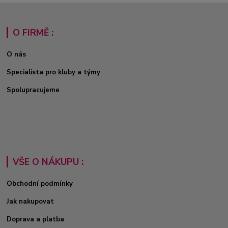
O FIRMĚ :
O nás
Specialista pro kluby a týmy
Spolupracujeme
VŠE O NÁKUPU :
Obchodní podmínky
Jak nakupovat
Doprava a platba