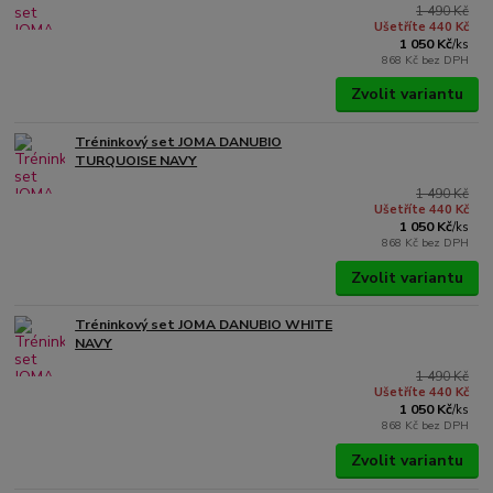
1 490 Kč
Ušetříte 440 Kč
1 050 Kč
/
ks
868 Kč
bez DPH
Zvolit variantu
Tréninkový set JOMA DANUBIO
TURQUOISE NAVY
1 490 Kč
Ušetříte 440 Kč
1 050 Kč
/
ks
868 Kč
bez DPH
Zvolit variantu
Tréninkový set JOMA DANUBIO WHITE
NAVY
1 490 Kč
Ušetříte 440 Kč
1 050 Kč
/
ks
868 Kč
bez DPH
Zvolit variantu