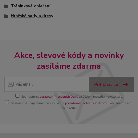
Tréninkové oblečení
Hráčské sady a dresy
Akce, slevové kódy a novinky
zasíláme zdarma
Přihlásit se
Souhlasím se
zpracováním osobních údajů
za účelem rozesílky newsletteru.
Vaše osobní údaje chráníme v souladu s
podmínkami ochrany soukromí
. Potvrzením s nimi
souhlasíte.