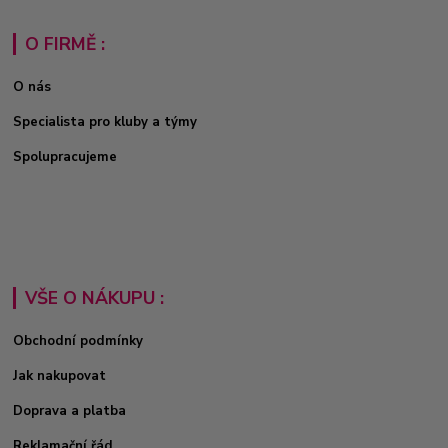
O FIRMĚ :
O nás
Specialista pro kluby a týmy
Spolupracujeme
VŠE O NÁKUPU :
Obchodní podmínky
Jak nakupovat
Doprava a platba
Reklamační řád