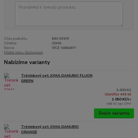
Číslo produktu:
664 009/9
Výrobce:
JOMA
Barva:
VÍCE VARIANT
Hlídat cenu / dostupnost
Nabízíme varianty
Tréninkový set JOMA DANUBIO FLUOR
GREEN
1 490 Kč
Ušetříte 440 Kč
1 050 Kč
/
ks
868 Kč
bez DPH
Zvolit variantu
Tréninkový set JOMA DANUBIO
ORANGE