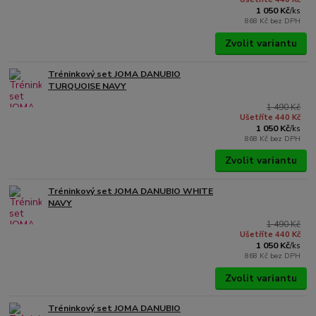
1 050 Kč
/
ks
868 Kč
bez DPH
Zvolit variantu
Tréninkový set JOMA DANUBIO
TURQUOISE NAVY
1 490 Kč
Ušetříte 440 Kč
1 050 Kč
/
ks
868 Kč
bez DPH
Zvolit variantu
Tréninkový set JOMA DANUBIO WHITE
NAVY
1 490 Kč
Ušetříte 440 Kč
1 050 Kč
/
ks
868 Kč
bez DPH
Zvolit variantu
Tréninkový set JOMA DANUBIO