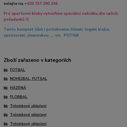
volejte na
+420
737 200 336
Pro sportovní kluby vytvoříme speciální nabídku,dle vašich
požadavků !!!
Tento komplet Vám i potiskneme číslem, logem klubu,
sponzorem, jmenovkou .... viz. POTISK
Zboží zařazeno v kategoriích
FOTBAL
NOHEJBAL, FUTSAL
HÁZENÁ
FLORBAL
Tréninkové oblečení
Tréninkové oblečení
Tréninkové oblečení