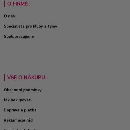
O FIRMĚ :
O nás
Specialista pro kluby a týmy
Spolupracujeme
VŠE O NÁKUPU :
Obchodní podmínky
Jak nakupovat
Doprava a platba
Reklamační řád