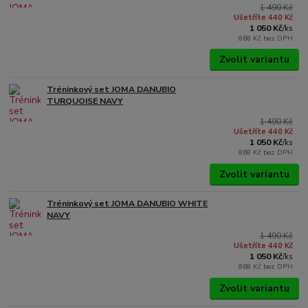
1 490 Kč
Ušetříte 440 Kč
1 050 Kč
/
ks
868 Kč
bez DPH
Zvolit variantu
Tréninkový set JOMA DANUBIO
TURQUOISE NAVY
1 490 Kč
Ušetříte 440 Kč
1 050 Kč
/
ks
868 Kč
bez DPH
Zvolit variantu
Tréninkový set JOMA DANUBIO WHITE
NAVY
1 490 Kč
Ušetříte 440 Kč
1 050 Kč
/
ks
868 Kč
bez DPH
Zvolit variantu