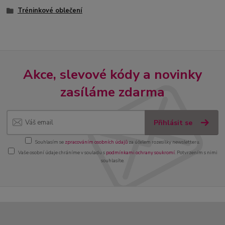
Tréninkové oblečení
Akce, slevové kódy a novinky
zasíláme zdarma
Přihlásit se
Souhlasím se
zpracováním osobních údajů
za účelem rozesílky newsletteru.
Vaše osobní údaje chráníme v souladu s
podmínkami ochrany soukromí
. Potvrzením s nimi
souhlasíte.