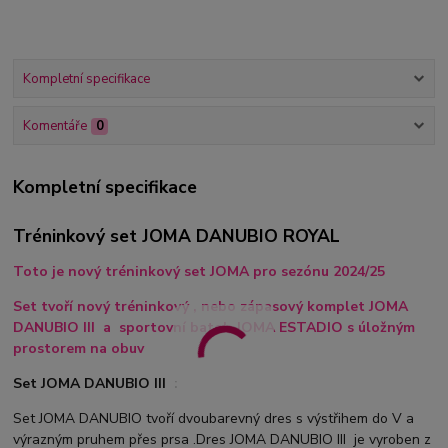
Kompletní specifikace
Komentáře
0
Kompletní specifikace
Tréninkový set JOMA DANUBIO ROYAL
Toto je nový tréninkový set JOMA pro sezónu 2024/25
Set tvoří nový tréninkový , nebo zápasový komplet JOMA
DANUBIO III a sportovní batoh JOMA ESTADIO s úložným
prostorem na obuv
Set JOMA DANUBIO III :
Set JOMA DANUBIO tvoří dvoubarevný dres s výstřihem do V a
výrazným pruhem přes prsa .Dres JOMA DANUBIO III je vyroben z