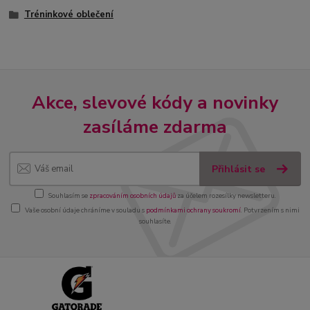
Tréninkové oblečení
Akce, slevové kódy a novinky
zasíláme zdarma
Přihlásit se
Souhlasím se
zpracováním osobních údajů
za účelem rozesílky newsletteru.
Vaše osobní údaje chráníme v souladu s
podmínkami ochrany soukromí
. Potvrzením s nimi
souhlasíte.