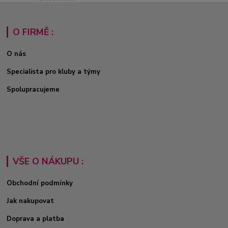
O FIRMĚ :
O nás
Specialista pro kluby a týmy
Spolupracujeme
VŠE O NÁKUPU :
Obchodní podmínky
Jak nakupovat
Doprava a platba