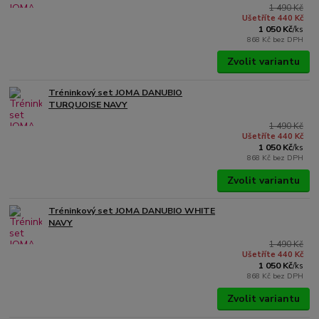
1 490 Kč
Ušetříte 440 Kč
1 050 Kč
/
ks
868 Kč
bez DPH
Zvolit variantu
Tréninkový set JOMA DANUBIO
TURQUOISE NAVY
1 490 Kč
Ušetříte 440 Kč
1 050 Kč
/
ks
868 Kč
bez DPH
Zvolit variantu
Tréninkový set JOMA DANUBIO WHITE
NAVY
1 490 Kč
Ušetříte 440 Kč
1 050 Kč
/
ks
868 Kč
bez DPH
Zvolit variantu