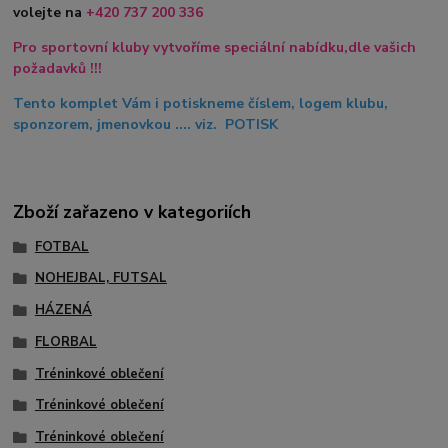
volejte na
+420
737 200 336
Pro sportovní kluby vytvoříme speciální nabídku,dle vašich
požadavků !!!
Tento komplet Vám i potiskneme číslem, logem klubu,
sponzorem, jmenovkou .... viz. POTISK
Zboží zařazeno v kategoriích
FOTBAL
NOHEJBAL, FUTSAL
HÁZENÁ
FLORBAL
Tréninkové oblečení
Tréninkové oblečení
Tréninkové oblečení