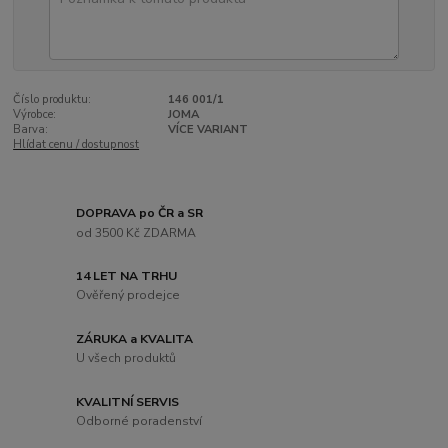
Číslo produktu:
146 001/1
Výrobce:
JOMA
Barva:
VÍCE VARIANT
Hlídat cenu / dostupnost
DOPRAVA po ČR a SR
od 3500 Kč ZDARMA
14 LET NA TRHU
Ověřený prodejce
ZÁRUKA a KVALITA
U všech produktů
KVALITNÍ SERVIS
Odborné poradenství