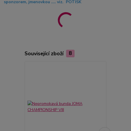
sponzorem, jmenovkou .... viz. POTISK
Související zboží
8