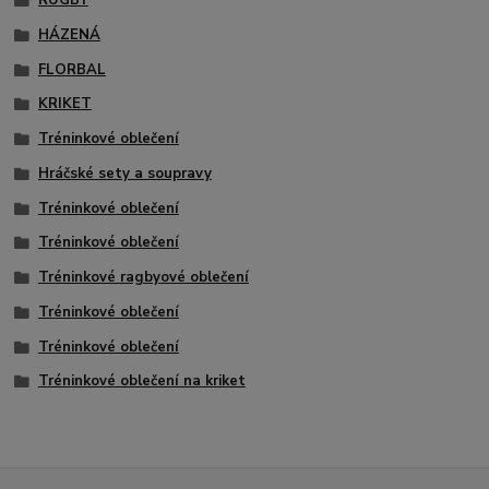
RUGBY
HÁZENÁ
FLORBAL
KRIKET
Tréninkové oblečení
Hráčské sety a soupravy
Tréninkové oblečení
Tréninkové oblečení
Tréninkové ragbyové oblečení
Tréninkové oblečení
Tréninkové oblečení
Tréninkové oblečení na kriket