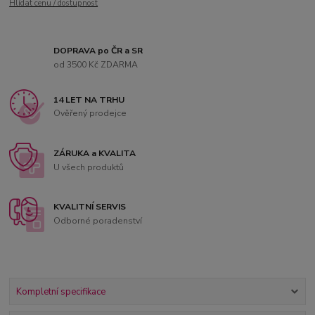
Hlídat cenu / dostupnost
DOPRAVA po ČR a SR
od 3500 Kč ZDARMA
14 LET NA TRHU
Ověřený prodejce
ZÁRUKA a KVALITA
U všech produktů
KVALITNÍ SERVIS
Odborné poradenství
Kompletní specifikace