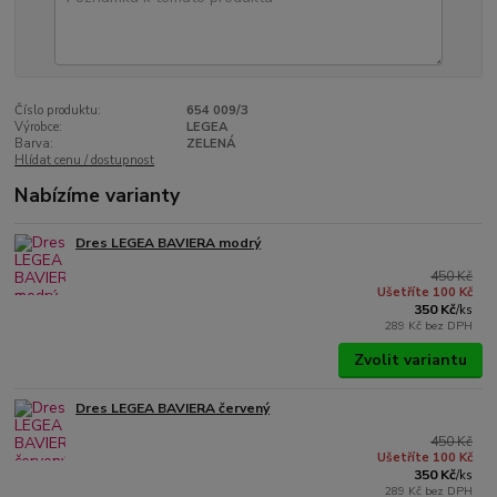
Číslo produktu:
654 009/3
Výrobce:
LEGEA
Barva:
ZELENÁ
Hlídat cenu / dostupnost
Nabízíme varianty
Dres LEGEA BAVIERA modrý
450 Kč
Ušetříte 100 Kč
350 Kč
/
ks
289 Kč
bez DPH
Zvolit variantu
Dres LEGEA BAVIERA červený
450 Kč
Ušetříte 100 Kč
350 Kč
/
ks
289 Kč
bez DPH