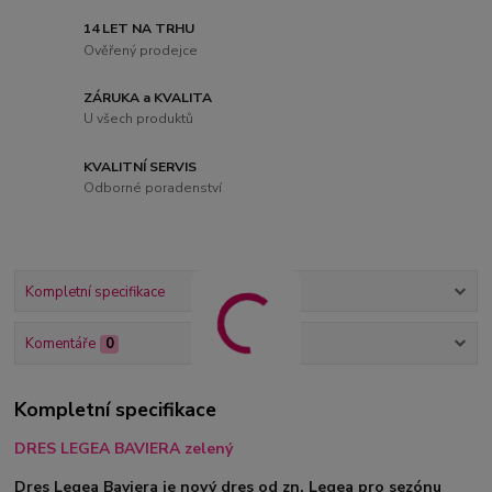
14 LET NA TRHU
Ověřený prodejce
ZÁRUKA a KVALITA
U všech produktů
KVALITNÍ SERVIS
Odborné poradenství
Kompletní specifikace
Komentáře
0
Kompletní specifikace
DRES LEGEA BAVIERA zelený
Dres Legea Baviera je nový dres od zn. Legea pro sezónu