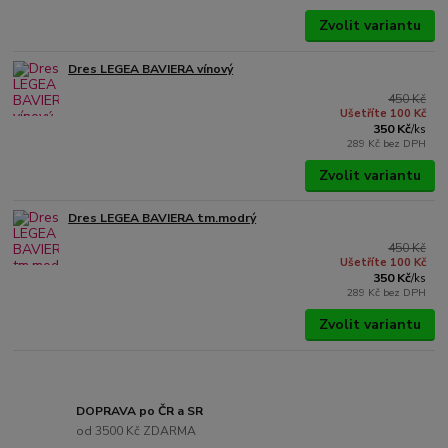
Zvolit variantu
Dres LEGEA BAVIERA vínový
450 Kč
Ušetříte 100 Kč
350 Kč
/
ks
289 Kč
bez DPH
Zvolit variantu
Dres LEGEA BAVIERA tm.modrý
450 Kč
Ušetříte 100 Kč
350 Kč
/
ks
289 Kč
bez DPH
Zvolit variantu
DOPRAVA po ČR a SR
od 3500 Kč ZDARMA