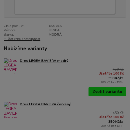
Číslo produktu:
654 015
Výrobce:
LEGEA
Barva:
MODRÁ
Hlídat cenu / dostupnost
Nabízíme varianty
Dres LEGEA BAVIERA modrý
450 Kč
Ušetříte 100 Kč
350 Kč
/
ks
289 Kč
bez DPH
Zvolit variantu
Dres LEGEA BAVIERA červený
450 Kč
Ušetříte 100 Kč
350 Kč
/
ks
289 Kč
bez DPH