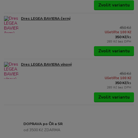
Zvolit variantu
Dres LEGEA BAVIERA černý
450 Kč
Ušetříte 100 Kč
350 Kč
/
ks
289 Kč
bez DPH
Zvolit variantu
Dres LEGEA BAVIERA vínový
450 Kč
Ušetříte 100 Kč
350 Kč
/
ks
289 Kč
bez DPH
Zvolit variantu
DOPRAVA po ČR a SR
od 3500 Kč ZDARMA