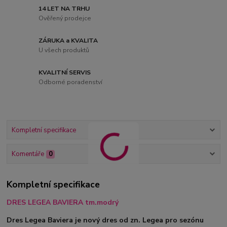
14 LET NA TRHU
Ověřený prodejce
ZÁRUKA a KVALITA
U všech produktů
KVALITNÍ SERVIS
Odborné poradenství
Kompletní specifikace
Komentáře
0
Kompletní specifikace
DRES LEGEA BAVIERA tm.modrý
Dres Legea Baviera je nový dres od zn. Legea pro sezónu