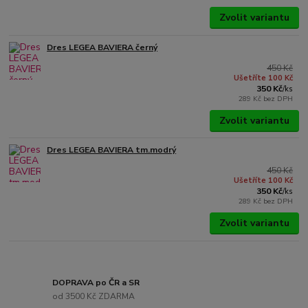
Zvolit variantu
Dres LEGEA BAVIERA černý
450 Kč
Ušetříte 100 Kč
350 Kč
/
ks
289 Kč
bez DPH
Zvolit variantu
Dres LEGEA BAVIERA tm.modrý
450 Kč
Ušetříte 100 Kč
350 Kč
/
ks
289 Kč
bez DPH
Zvolit variantu
DOPRAVA po ČR a SR
od 3500 Kč ZDARMA