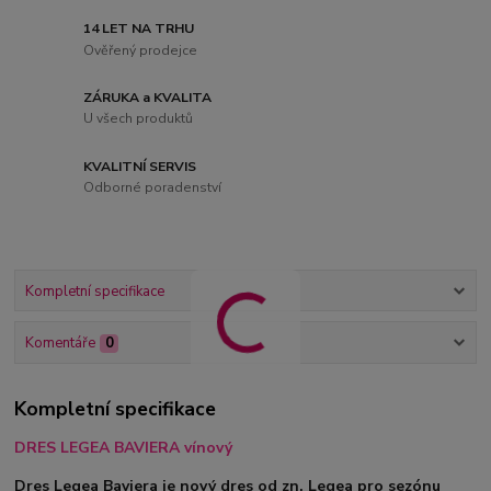
14 LET NA TRHU
Ověřený prodejce
ZÁRUKA a KVALITA
U všech produktů
KVALITNÍ SERVIS
Odborné poradenství
Kompletní specifikace
Komentáře
0
Kompletní specifikace
DRES LEGEA BAVIERA vínový
Dres Legea Baviera je nový dres od zn. Legea pro sezónu