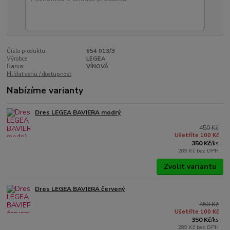
Číslo produktu:
654 013/3
Výrobce:
LEGEA
Barva:
VÍNOVÁ
Hlídat cenu / dostupnost
Nabízíme varianty
Dres LEGEA BAVIERA modrý
450 Kč
Ušetříte 100 Kč
350 Kč
/
ks
289 Kč
bez DPH
Zvolit variantu
Dres LEGEA BAVIERA červený
450 Kč
Ušetříte 100 Kč
350 Kč
/
ks
289 Kč
bez DPH