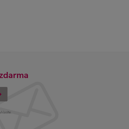
 zdarma
uhlasíte.