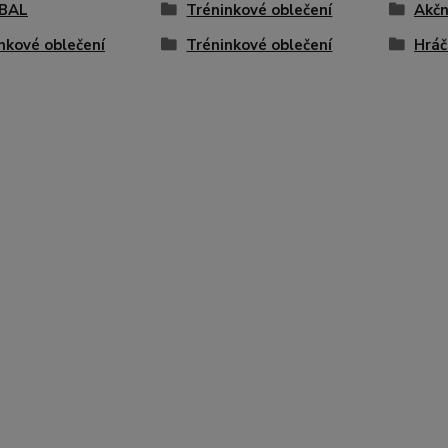
BAL
Tréninkové oblečení
Akčn
nkové oblečení
Tréninkové oblečení
Hráč