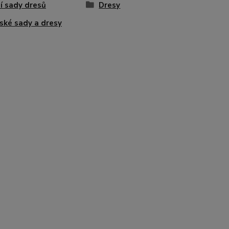
í sady dresů
Dresy
ské sady a dresy