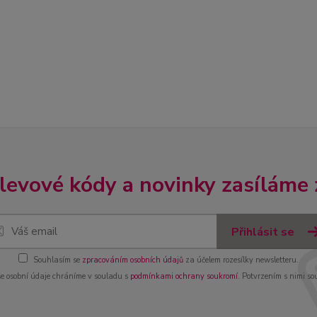
slevové kódy a novinky zasíláme
Přihlásit se
Souhlasím se
zpracováním osobních údajů
za účelem rozesílky newsletteru.
e osobní údaje chráníme v souladu s
podmínkami ochrany soukromí
. Potvrzením s nimi so