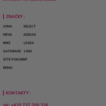
ZNAČKY :
JOMA
SELECT
MEVA
ADIDAS
NIKE
LEGEA
GATORADE
LISKI
SÍTĚ POKORNÝ
REMO
KONTAKTY :
tel: +420 737 200 336