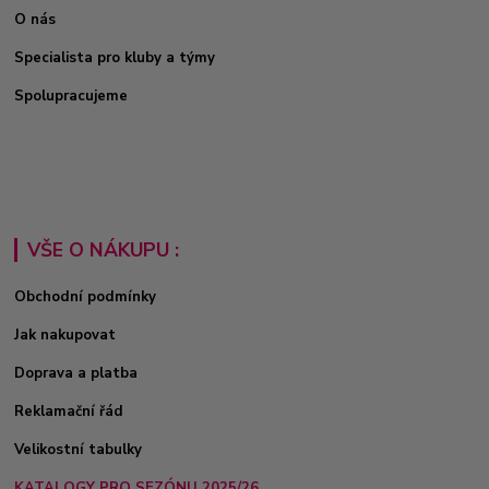
O nás
Specialista pro kluby a týmy
Spolupracujeme
VŠE O NÁKUPU :
Obchodní podmínky
Jak nakupovat
Doprava a platba
Reklamační řád
Velikostní tabulky
KATALOGY PRO SEZÓNU 2025/26