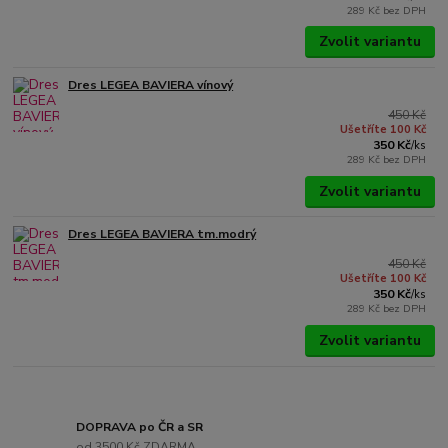
289 Kč
bez DPH
Zvolit variantu
Dres LEGEA BAVIERA vínový
450 Kč
Ušetříte 100 Kč
350 Kč
/
ks
289 Kč
bez DPH
Zvolit variantu
Dres LEGEA BAVIERA tm.modrý
450 Kč
Ušetříte 100 Kč
350 Kč
/
ks
289 Kč
bez DPH
Zvolit variantu
DOPRAVA po ČR a SR
od 3500 Kč ZDARMA