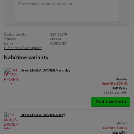
Číslo produktu:
654 003/6
Výrobce:
LEGEA
Barva:
ČERVENÁ
Hlídat cenu / dostupnost
Nabízíme varianty
Dres LEGEA BAVIERA modrý
450 Kč
Ušetříte 100 Kč
350 Kč
/
ks
289 Kč
bez DPH
Zvolit variantu
Dres LEGEA BAVIERA bílý
450 Kč
Ušetříte 100 Kč
350 Kč
/
ks