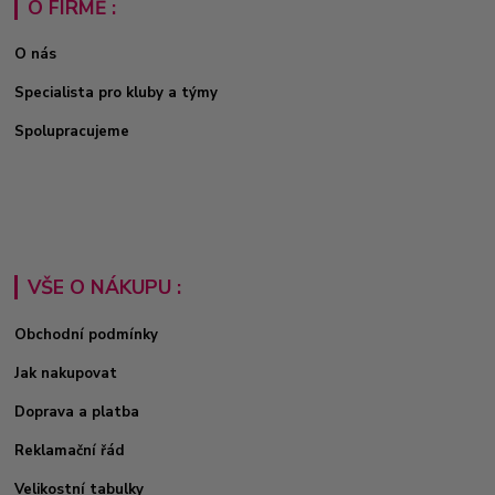
O FIRMĚ :
O nás
Specialista pro kluby a týmy
Spolupracujeme
VŠE O NÁKUPU :
Obchodní podmínky
Jak nakupovat
Doprava a platba
Reklamační řád
Velikostní tabulky