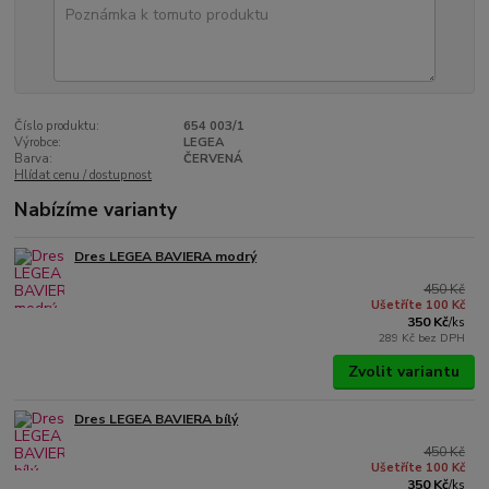
Číslo produktu:
654 003/1
Výrobce:
LEGEA
Barva:
ČERVENÁ
Hlídat cenu / dostupnost
Nabízíme varianty
Dres LEGEA BAVIERA modrý
450 Kč
Ušetříte 100 Kč
350 Kč
/
ks
289 Kč
bez DPH
Zvolit variantu
Dres LEGEA BAVIERA bílý
450 Kč
Ušetříte 100 Kč
350 Kč
/
ks