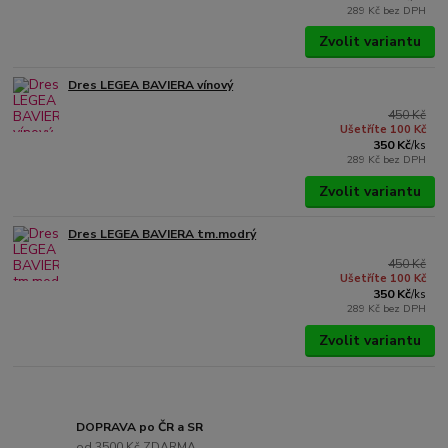
289 Kč
bez DPH
Zvolit variantu
Dres LEGEA BAVIERA vínový
450 Kč
Ušetříte 100 Kč
350 Kč
/
ks
289 Kč
bez DPH
Zvolit variantu
Dres LEGEA BAVIERA tm.modrý
450 Kč
Ušetříte 100 Kč
350 Kč
/
ks
289 Kč
bez DPH
Zvolit variantu
DOPRAVA po ČR a SR
od 3500 Kč ZDARMA