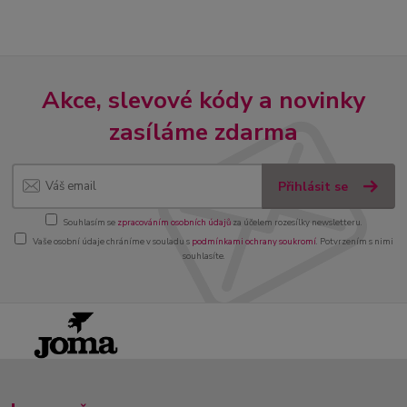
Akce, slevové kódy a novinky
zasíláme zdarma
Přihlásit se
Souhlasím se
zpracováním osobních údajů
za účelem rozesílky newsletteru.
Vaše osobní údaje chráníme v souladu s
podmínkami ochrany soukromí
. Potvrzením s nimi
souhlasíte.