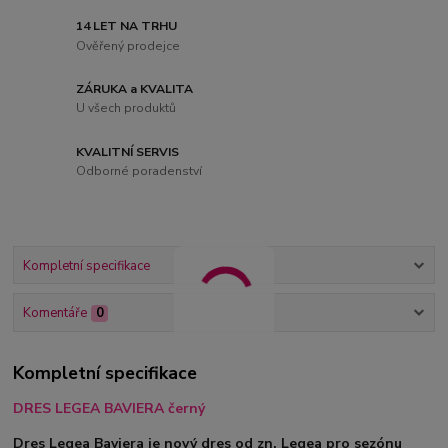
14 LET NA TRHU
Ověřený prodejce
ZÁRUKA a KVALITA
U všech produktů
KVALITNÍ SERVIS
Odborné poradenství
Kompletní specifikace
Komentáře
0
Kompletní specifikace
DRES LEGEA BAVIERA černý
Dres Legea Baviera je nový dres od zn. Legea pro sezónu