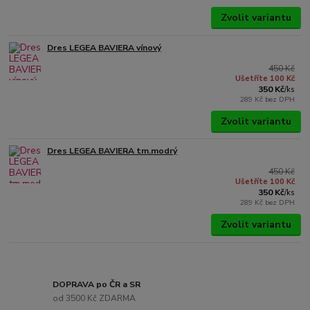
Zvolit variantu
Dres LEGEA BAVIERA vínový
450 Kč
Ušetříte 100 Kč
350 Kč
/
ks
289 Kč
bez DPH
Zvolit variantu
Dres LEGEA BAVIERA tm.modrý
450 Kč
Ušetříte 100 Kč
350 Kč
/
ks
289 Kč
bez DPH
Zvolit variantu
DOPRAVA po ČR a SR
od 3500 Kč ZDARMA