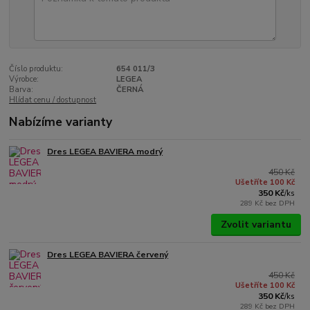
Číslo produktu:
654 011/3
Výrobce:
LEGEA
Barva:
ČERNÁ
Hlídat cenu / dostupnost
Nabízíme varianty
Dres LEGEA BAVIERA modrý
450 Kč
Ušetříte 100 Kč
350 Kč
/
ks
289 Kč
bez DPH
Zvolit variantu
Dres LEGEA BAVIERA červený
450 Kč
Ušetříte 100 Kč
350 Kč
/
ks
289 Kč
bez DPH