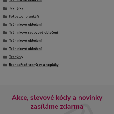
Tréninkové oblečení
Trenýrky
Fotbaloví brankáři
Tréninkové oblečení
Tréninkové ragbyové oblečení
Tréninkové oblečení
Tréninkové oblečení
Trenýrky
Brankařské trenýrky a tepláky
Akce, slevové kódy a novinky
zasíláme zdarma