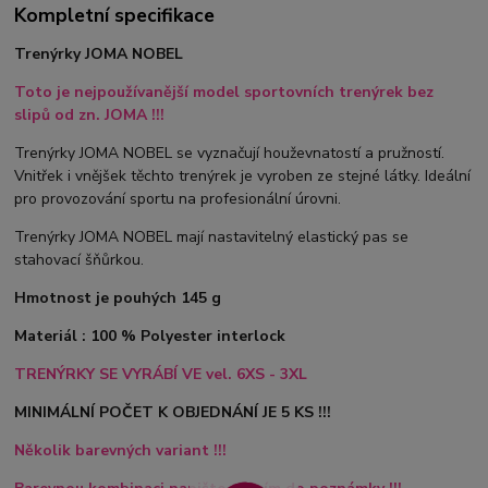
Kompletní specifikace
Trenýrky JOMA NOBEL
Toto je nejpoužívanější model sportovních trenýrek bez
slipů od zn. JOMA !!!
Trenýrky JOMA NOBEL se vyznačují houževnatostí a pružností.
Vnitřek i vnějšek těchto trenýrek je vyroben ze stejné látky. Ideální
pro provozování sportu na profesionální úrovni.
Trenýrky JOMA NOBEL mají nastavitelný elastický pas se
stahovací šňůrkou.
Hmotnost je pouhých 145 g
Materiál : 100 % Polyester interlock
TRENÝRKY SE VYRÁBÍ VE vel. 6XS - 3XL
MINIMÁLNÍ POČET K OBJEDNÁNÍ JE 5 KS !!!
Několik barevných variant !!!