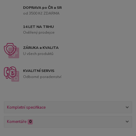
DOPRAVA po ČR a SR
od 3500 Kč ZDARMA
14 LET NA TRHU
Ověřený prodejce
ZÁRUKA a KVALITA
U všech produktů
KVALITNÍ SERVIS
Odborné poradenství
Kompletní specifikace
Komentáře
0