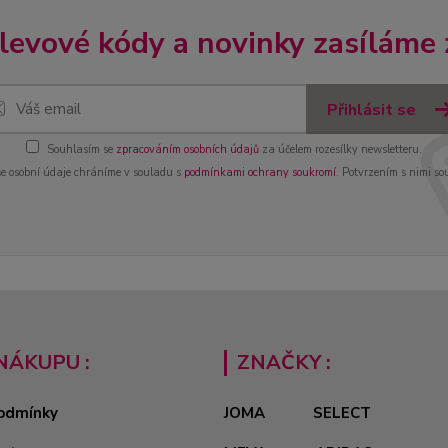
slevové kódy a novinky zasíláme
Přihlásit se
Souhlasím se
zpracováním osobních údajů
za účelem rozesílky newsletteru.
e osobní údaje chráníme v souladu s
podmínkami ochrany soukromí
. Potvrzením s nimi so
NÁKUPU :
ZNAČKY :
odmínky
JOMA
SELECT