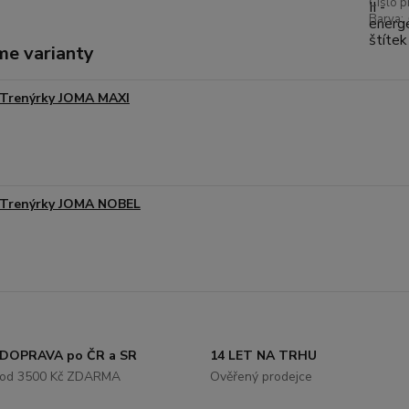
Číslo p
Barva:
me varianty
Trenýrky JOMA MAXI
Trenýrky JOMA NOBEL
DOPRAVA po ČR a SR
14 LET NA TRHU
od 3500 Kč ZDARMA
Ověřený prodejce