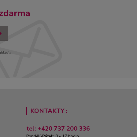
 zdarma
uhlasíte.
KONTAKTY :
tel: +420 737 200 336
Pondělí-Pátek: 8 - 17 hodin