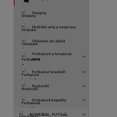
Stulpny
Hráčské sety a soupravy
Oblečení do deště
Fotbalové a futsalové
míče
Fotbaloví brankáři
Rozhodčí
Fotbalové kopačky
NOHEJBAL, FUTSAL