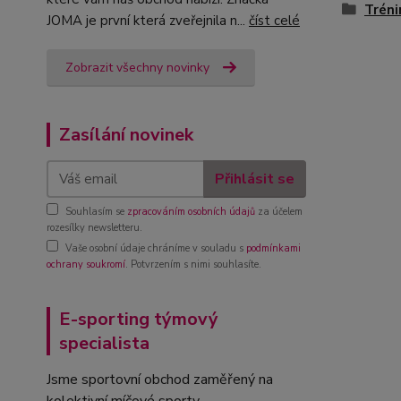
Tréni
JOMA je první která zveřejnila n...
číst celé
Zobrazit všechny novinky
Zasílání novinek
Přihlásit se
Souhlasím se
zpracováním osobních údajů
za účelem
rozesílky newsletteru.
Vaše osobní údaje chráníme v souladu s
podmínkami
ochrany soukromí
. Potvrzením s nimi souhlasíte.
E-sporting týmový
specialista
Jsme sportovní obchod zaměřený na