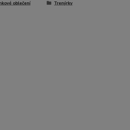
nkové oblečení
Trenýrky