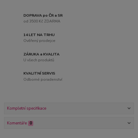
DOPRAVA po ČR a SR
od 3500 Kč ZDARMA
14 LET NA TRHU
Ověřený prodejce
ZÁRUKA a KVALITA
U všech produktů
KVALITNÍ SERVIS
Odborné poradenství
Kompletní specifikace
Komentáře
0