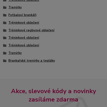
Trenýrky
Fotbaloví brankáři
Tréninkové oblečení
Tréninkové ragbyové oblečení
Tréninkové oblečení
Tréninkové oblečení
Trenýrky
Brankařské trenýrky a tepláky
Akce, slevové kódy a novinky
zasíláme zdarma