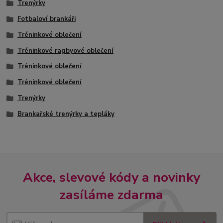
Trenýrky
Fotbaloví brankáři
Tréninkové oblečení
Tréninkové ragbyové oblečení
Tréninkové oblečení
Tréninkové oblečení
Trenýrky
Brankařské trenýrky a tepláky
Akce, slevové kódy a novinky
zasíláme zdarma