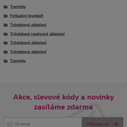
Trenýrky
Fotbaloví brankáři
Tréninkové oblečení
Tréninkové ragbyové oblečení
Tréninkové oblečení
Tréninkové oblečení
Trenýrky
Akce, slevové kódy a novinky
zasíláme zdarma
Přihlásit se