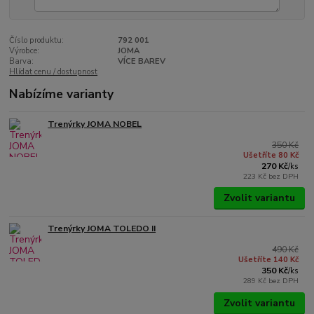
Číslo produktu:
792 001
Výrobce:
JOMA
Barva:
VÍCE BAREV
Hlídat cenu / dostupnost
Nabízíme varianty
Trenýrky JOMA NOBEL
350 Kč
Ušetříte 80 Kč
270 Kč
/
ks
223 Kč
bez DPH
Zvolit variantu
Trenýrky JOMA TOLEDO II
490 Kč
Ušetříte 140 Kč
350 Kč
/
ks
289 Kč
bez DPH
Zvolit variantu