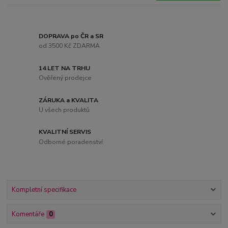
DOPRAVA po ČR a SR
od 3500 Kč ZDARMA
14 LET NA TRHU
Ověřený prodejce
ZÁRUKA a KVALITA
U všech produktů
KVALITNÍ SERVIS
Odborné poradenství
Kompletní specifikace
Komentáře
0