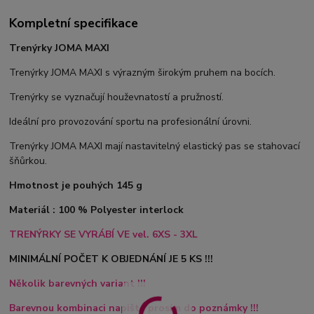
Kompletní specifikace
Trenýrky JOMA MAXI
Trenýrky JOMA MAXI s výrazným širokým pruhem na bocích.
Trenýrky se vyznačují houževnatostí a pružností.
Ideální pro provozování sportu na profesionální úrovni.
Trenýrky JOMA MAXI mají nastavitelný elastický pas se stahovací
šňůrkou.
Hmotnost je pouhých 145 g
Materiál : 100 % Polyester interlock
TRENÝRKY SE VYRÁBÍ VE vel. 6XS - 3XL
MINIMÁLNÍ POČET K OBJEDNÁNÍ JE 5 KS !!!
Několik barevných variant !!!
Barevnou kombinaci napište prosím do poznámky !!!