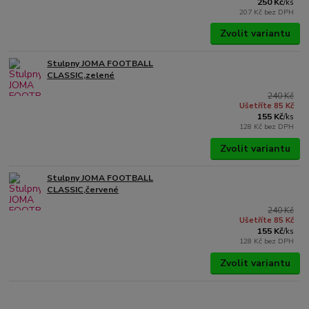
250 Kč
/
ks
207 Kč
bez DPH
Zvolit variantu
Stulpny JOMA FOOTBALL
CLASSIC,zelené
240 Kč
Ušetříte 85 Kč
155 Kč
/
ks
128 Kč
bez DPH
Zvolit variantu
Stulpny JOMA FOOTBALL
CLASSIC,červené
240 Kč
Ušetříte 85 Kč
155 Kč
/
ks
128 Kč
bez DPH
Zvolit variantu