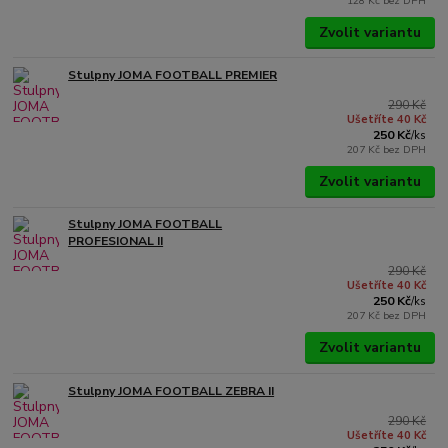
128 Kč
bez DPH
Zvolit variantu
Stulpny JOMA FOOTBALL PREMIER
290 Kč
Ušetříte 40 Kč
250 Kč
/
ks
207 Kč
bez DPH
Zvolit variantu
Stulpny JOMA FOOTBALL
PROFESIONAL II
290 Kč
Ušetříte 40 Kč
250 Kč
/
ks
207 Kč
bez DPH
Zvolit variantu
Stulpny JOMA FOOTBALL ZEBRA II
290 Kč
Ušetříte 40 Kč