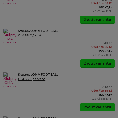
Ušetříte 60 Kč
180 Kč
/
ks
149 Kč
bez DPH
Zvolit variantu
Stulpny JOMA FOOTBALL
CLASSIC,černé
240 Kč
Ušetříte 85 Kč
155 Kč
/
ks
128 Kč
bez DPH
Zvolit variantu
Stulpny JOMA FOOTBALL
CLASSIC,červené
240 Kč
Ušetříte 85 Kč
155 Kč
/
ks
128 Kč
bez DPH
Zvolit variantu