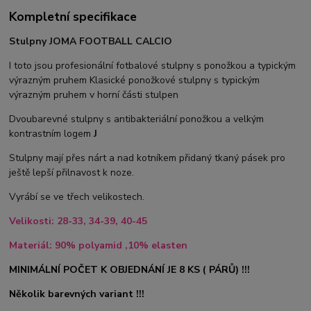
Kompletní specifikace
Stulpny JOMA FOOTBALL CALCIO
I toto jsou profesionální fotbalové stulpny s ponožkou a typickým
výrazným pruhem Klasické ponožkové stulpny s typickým
výrazným pruhem v horní části stulpen
Dvoubarevné stulpny s antibakteriální ponožkou a velkým
kontrastním logem
J
Stulpny mají přes nárt a nad kotníkem přidaný tkaný pásek pro
ještě lepší přilnavost k noze.
Vyrábí se ve třech velikostech.
Velikosti: 28-33, 34-39, 40-45
Materiál: 90% polyamid ,10% elasten
MINIMÁLNÍ POČET K OBJEDNÁNÍ JE 8 KS ( PÁRŮ) !!!
Několik barevných variant !!!