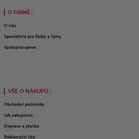
O FIRMĚ :
O nás
Specialista pro kluby a týmy
Spolupracujeme
VŠE O NÁKUPU :
Obchodní podmínky
Jak nakupovat
Doprava a platba
Reklamační řád