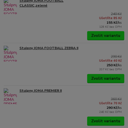
Stulpny JOMA FOOTBALL
CLASSIC,zelené
240 Kč
Ušetříte 85 Kč
155 Kč
/
ks
128 Kč
bez DPH
Zvolit variantu
Stulpny JOMA FOOTBALL ZEBRA II
290 Kč
Ušetříte 40 Kč
250 Kč
/
ks
207 Kč
bez DPH
Zvolit variantu
Stulpny JOMA PREMIER II
360 Kč
Ušetříte 70 Kč
290 Kč
/
ks
240 Kč
bez DPH
Zvolit variantu