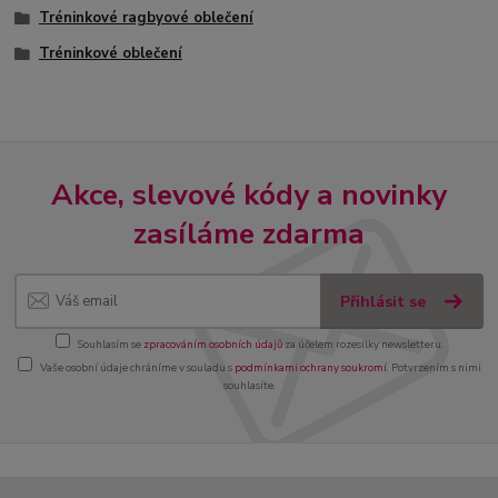
Tréninkové ragbyové oblečení
Tréninkové oblečení
Akce, slevové kódy a novinky
zasíláme zdarma
Přihlásit se
Souhlasím se
zpracováním osobních údajů
za účelem rozesílky newsletteru.
Vaše osobní údaje chráníme v souladu s
podmínkami ochrany soukromí
. Potvrzením s nimi
souhlasíte.