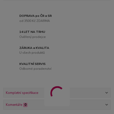
DOPRAVA po ČR a SR
od 3500 Kč ZDARMA
14 LET NA TRHU
Ověřený prodejce
ZÁRUKA a KVALITA
U všech produktů
KVALITNÍ SERVIS
Odborné poradenství
Kompletní specifikace
Komentáře
0