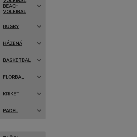
VOLEJBAL,
BEACH
VOLEJBAL
RUGBY
HÁZENÁ
BASKETBAL
FLORBAL
KRIKET
PADEL