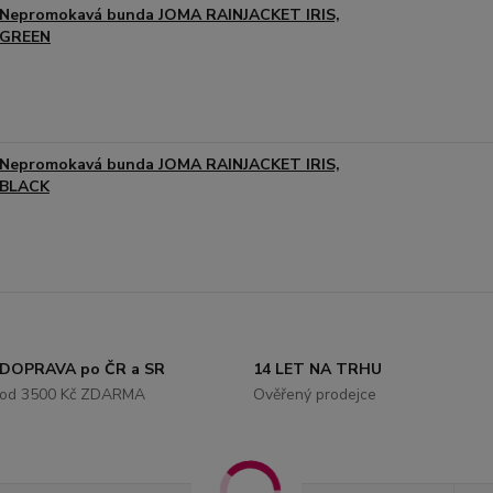
Nepromokavá bunda JOMA RAINJACKET IRIS,
GREEN
Nepromokavá bunda JOMA RAINJACKET IRIS,
BLACK
DOPRAVA po ČR a SR
14 LET NA TRHU
od 3500 Kč ZDARMA
Ověřený prodejce