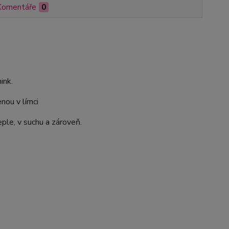
Komentáře
0
ink.
nou v límci
ple, v suchu a zároveň.