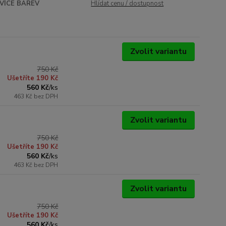
VÍCE BAREV
Hlídat cenu / dostupnost
Zvolit variantu
750 Kč
Ušetříte 190 Kč
560 Kč
/
ks
463 Kč
bez DPH
Zvolit variantu
750 Kč
Ušetříte 190 Kč
560 Kč
/
ks
463 Kč
bez DPH
Zvolit variantu
750 Kč
Ušetříte 190 Kč
560 Kč
/
ks