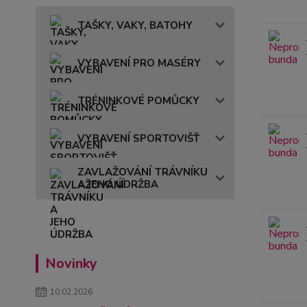
TAŠKY, VAKY, BATOHY
VYBAVENÍ PRO MASÉRY
TRÉNINKOVÉ POMŮCKY
VYBAVENÍ SPORTOVIŠŤ
ZAVLAŽOVÁNÍ TRÁVNÍKU
A JEHO ÚDRŽBA
Novinky
10.02.2026