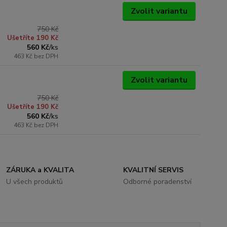
Zvolit variantu
750 Kč
Ušetříte 190 Kč
560 Kč
/
ks
463 Kč
bez DPH
Zvolit variantu
750 Kč
Ušetříte 190 Kč
560 Kč
/
ks
463 Kč
bez DPH
ZÁRUKA a KVALITA
KVALITNÍ SERVIS
U všech produktů
Odborné poradenství