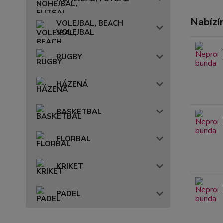
Nabízí
VOLEJBAL, BEACH
VOLEJBAL
RUGBY
HÁZENÁ
BASKETBAL
FLORBAL
KRIKET
PADEL