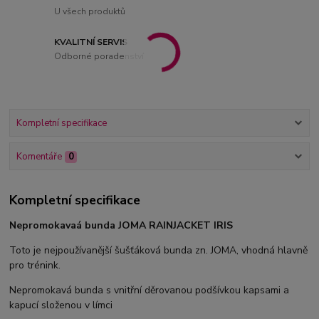
U všech produktů
KVALITNÍ SERVIS
Odborné poradenství
Kompletní specifikace
Komentáře
0
Kompletní specifikace
Nepromokavaá bunda JOMA RAINJACKET IRIS
Toto je nejpoužívanější šušťáková bunda zn. JOMA, vhodná hlavně
pro trénink.
Nepromokavá bunda s vnitřní děrovanou podšívkou kapsami a
kapucí složenou v límci