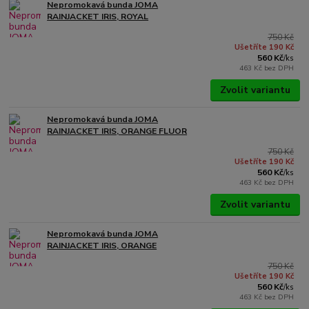
Nepromokavá bunda JOMA
RAINJACKET IRIS, ROYAL
750 Kč
Ušetříte 190 Kč
560 Kč
/
ks
463 Kč
bez DPH
Zvolit variantu
Nepromokavá bunda JOMA
RAINJACKET IRIS, ORANGE FLUOR
750 Kč
Ušetříte 190 Kč
560 Kč
/
ks
463 Kč
bez DPH
Zvolit variantu
Nepromokavá bunda JOMA
RAINJACKET IRIS, ORANGE
750 Kč
Ušetříte 190 Kč
560 Kč
/
ks
463 Kč
bez DPH