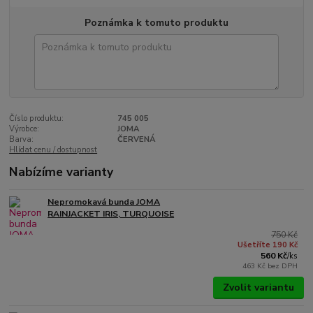
Poznámka k tomuto produktu
Číslo produktu:
745 005
Výrobce:
JOMA
Barva:
ČERVENÁ
Hlídat cenu / dostupnost
Nabízíme varianty
Nepromokavá bunda JOMA
RAINJACKET IRIS, TURQUOISE
750 Kč
Ušetříte 190 Kč
560 Kč
/
ks
463 Kč
bez DPH
Zvolit variantu