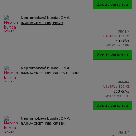
Zvolit variantu
Nepromokavá bunda JOMA
RAINJACKET IRIS, NAVY
750 Kč
Ušetříte 190 Kč
560 Kč
/
ks
463 Kč
bez DPH
Zvolit variantu
Nepromokavá bunda JOMA
RAINJACKET IRIS, GREEN FLUOR
750 Kč
Ušetříte 190 Kč
560 Kč
/
ks
463 Kč
bez DPH
Zvolit variantu
Nepromokavá bunda JOMA
RAINJACKET IRIS, GREEN
750 Kč