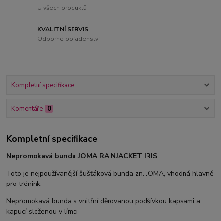
U všech produktů
KVALITNÍ SERVIS
Odborné poradenství
Kompletní specifikace
Komentáře
0
Kompletní specifikace
Nepromokavá bunda JOMA RAINJACKET IRIS
Toto je nejpoužívanější šušťáková bunda zn. JOMA, vhodná hlavně
pro trénink.
Nepromokavá bunda s vnitřní děrovanou podšívkou kapsami a
kapucí složenou v límci