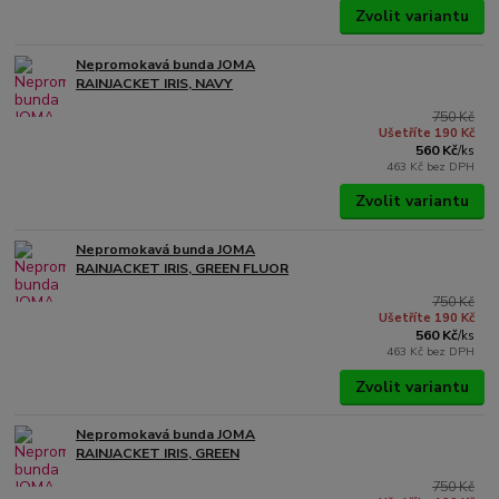
Zvolit variantu
Nepromokavá bunda JOMA
RAINJACKET IRIS, NAVY
750 Kč
Ušetříte 190 Kč
560 Kč
/
ks
463 Kč
bez DPH
Zvolit variantu
Nepromokavá bunda JOMA
RAINJACKET IRIS, GREEN FLUOR
750 Kč
Ušetříte 190 Kč
560 Kč
/
ks
463 Kč
bez DPH
Zvolit variantu
Nepromokavá bunda JOMA
RAINJACKET IRIS, GREEN
750 Kč