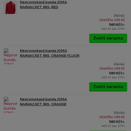
Nepromokavá bunda JOMA
RAINJACKET IRIS, RED
750 Kč
Ušetříte 190 Kč
560 Kč
/
ks
463 Kč
bez DPH
Zvolit variantu
Nepromokavá bunda JOMA
RAINJACKET IRIS, ORANGE FLUOR
750 Kč
Ušetříte 190 Kč
560 Kč
/
ks
463 Kč
bez DPH
Zvolit variantu
Nepromokavá bunda JOMA
RAINJACKET IRIS, ORANGE
750 Kč
Ušetříte 190 Kč
560 Kč
/
ks
463 Kč
bez DPH