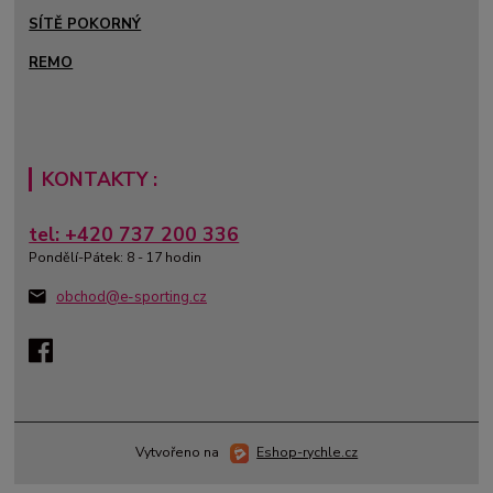
SÍTĚ POKORNÝ
REMO
KONTAKTY :
tel: +420 737 200 336
Pondělí-Pátek: 8 - 17 hodin
obchod@e-sporting.cz
Vytvořeno na
Eshop-rychle.cz