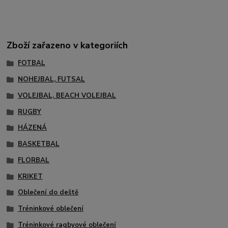
Zboží zařazeno v kategoriích
FOTBAL
NOHEJBAL, FUTSAL
VOLEJBAL, BEACH VOLEJBAL
RUGBY
HÁZENÁ
BASKETBAL
FLORBAL
KRIKET
Oblečení do deště
Tréninkové oblečení
Tréninkové ragbyové oblečení