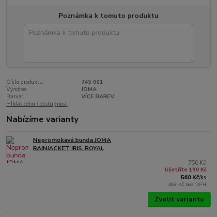
Poznámka k tomuto produktu
Číslo produktu:
745 001
Výrobce:
JOMA
Barva:
VÍCE BAREV
Hlídat cenu / dostupnost
Nabízíme varianty
Nepromokavá bunda JOMA
RAINJACKET IRIS, ROYAL
750 Kč
Ušetříte 190 Kč
560 Kč
/
ks
463 Kč
bez DPH
Zvolit variantu