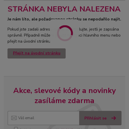
STRÁNKA NEBYLA NALEZENA
Je nám líto, ale požadovanou stránku se nepodařilo najít.
Pokud jste zadali adresu ručně, zkontrolujte, jestli je zapsána
správně. Případně můžete použít navigaci hlavního menu nebo
přejít na úvodní stránku.
Přejít na úvodní stránku
Akce, slevové kódy a novinky
zasíláme zdarma
Přihlásit se