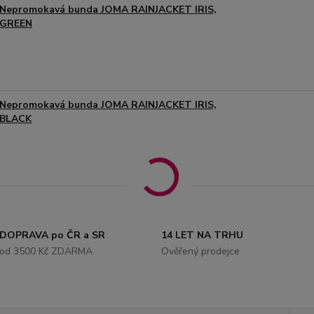
Nepromokavá bunda JOMA RAINJACKET IRIS,
GREEN
Nepromokavá bunda JOMA RAINJACKET IRIS,
BLACK
DOPRAVA po ČR a SR
14 LET NA TRHU
od 3500 Kč ZDARMA
Ověřený prodejce