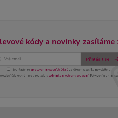
slevové kódy a novinky zasíláme
Přihlásit se
Souhlasím se
zpracováním osobních údajů
za účelem rozesílky newsletteru.
e osobní údaje chráníme v souladu s
podmínkami ochrany soukromí
. Potvrzením s nimi so