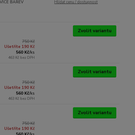
VÍCE BAREV
Hlídat cenu / dostupnost
Zvolit variantu
750 Kč
Ušetříte 190 Kč
560 Kč
/
ks
463 Kč
bez DPH
Zvolit variantu
750 Kč
Ušetříte 190 Kč
560 Kč
/
ks
463 Kč
bez DPH
Zvolit variantu
750 Kč
Ušetříte 190 Kč
560 Kč
/
ks