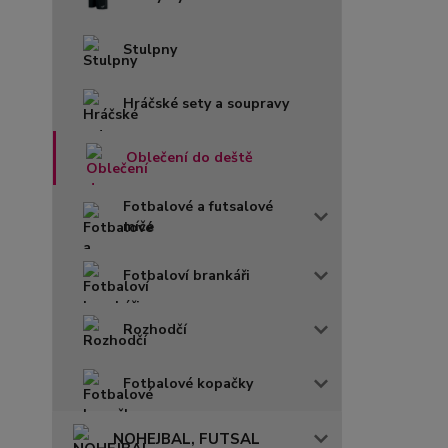
Stulpny
Hráčské sety a soupravy
Oblečení do deště
Fotbalové a futsalové
míče
Fotbaloví brankáři
Rozhodčí
Fotbalové kopačky
NOHEJBAL, FUTSAL