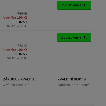
Zvolit variantu
750 Kč
Ušetříte 190 Kč
560 Kč
/
ks
463 Kč
bez DPH
Zvolit variantu
750 Kč
Ušetříte 190 Kč
560 Kč
/
ks
463 Kč
bez DPH
ZÁRUKA a KVALITA
KVALITNÍ SERVIS
U všech produktů
Odborné poradenství