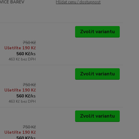
VÍCE BAREV
Hlídat cenu / dostupnost
Zvolit variantu
750 Kč
Ušetříte 190 Kč
560 Kč
/
ks
463 Kč
bez DPH
Zvolit variantu
750 Kč
Ušetříte 190 Kč
560 Kč
/
ks
463 Kč
bez DPH
Zvolit variantu
750 Kč
Ušetříte 190 Kč
560 Kč
/
ks