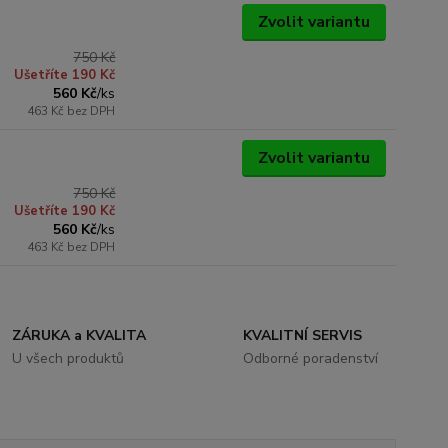
Zvolit variantu
750 Kč
Ušetříte 190 Kč
560 Kč
/
ks
463 Kč
bez DPH
Zvolit variantu
750 Kč
Ušetříte 190 Kč
560 Kč
/
ks
463 Kč
bez DPH
ZÁRUKA a KVALITA
KVALITNÍ SERVIS
U všech produktů
Odborné poradenství