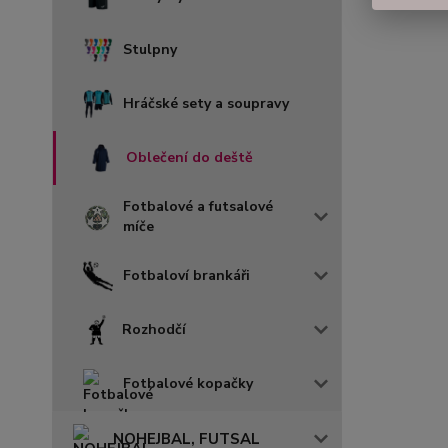
Stulpny
Hráčské sety a soupravy
Oblečení do deště
Fotbalové a futsalové
míče
Fotbaloví brankáři
Rozhodčí
Fotbalové kopačky
NOHEJBAL, FUTSAL