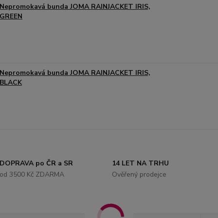
Nepromokavá bunda JOMA RAINJACKET IRIS,
GREEN
Nepromokavá bunda JOMA RAINJACKET IRIS,
BLACK
DOPRAVA po ČR a SR
14 LET NA TRHU
od 3500 Kč ZDARMA
Ověřený prodejce