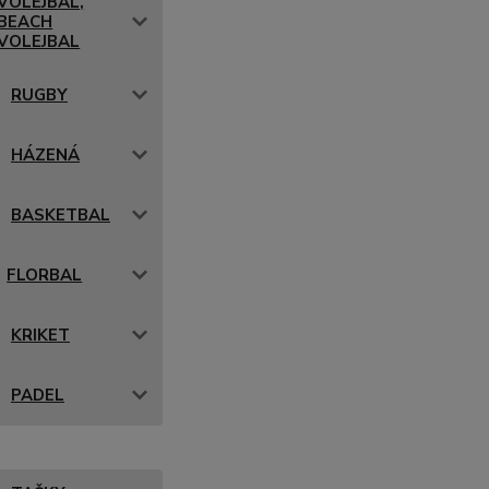
VOLEJBAL,
BEACH
VOLEJBAL
RUGBY
HÁZENÁ
BASKETBAL
FLORBAL
KRIKET
PADEL