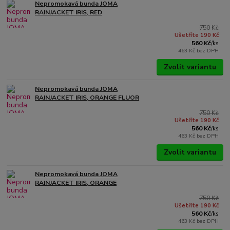
Nepromokavá bunda JOMA
RAINJACKET IRIS, RED
750 Kč
Ušetříte 190 Kč
560 Kč
/
ks
463 Kč
bez DPH
Zvolit variantu
Nepromokavá bunda JOMA
RAINJACKET IRIS, ORANGE FLUOR
750 Kč
Ušetříte 190 Kč
560 Kč
/
ks
463 Kč
bez DPH
Zvolit variantu
Nepromokavá bunda JOMA
RAINJACKET IRIS, ORANGE
750 Kč
Ušetříte 190 Kč
560 Kč
/
ks
463 Kč
bez DPH