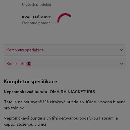
U všech produktů
KVALITNÍ SERVIS
Odborné poradenství
Kompletní specifikace
Komentáře
0
Kompletní specifikace
Nepromokavaá bunda JOMA RAINJACKET IRIS
Toto je nejpoužívanější šušťáková bunda zn. JOMA, vhodná hlavně
pro trénink.
Nepromokavá bunda s vnitřní děrovanou podšívkou kapsami a
kapucí složenou v límci