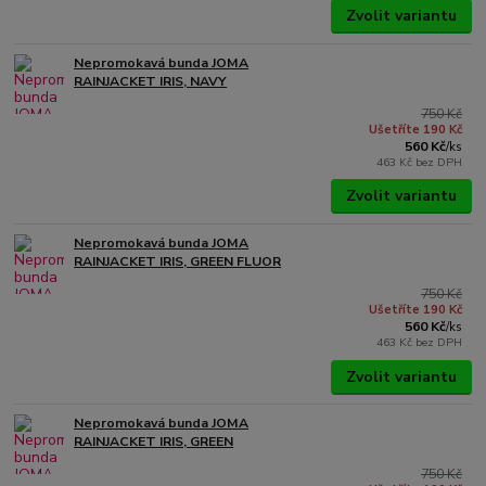
Zvolit variantu
Nepromokavá bunda JOMA
RAINJACKET IRIS, NAVY
750 Kč
Ušetříte 190 Kč
560 Kč
/
ks
463 Kč
bez DPH
Zvolit variantu
Nepromokavá bunda JOMA
RAINJACKET IRIS, GREEN FLUOR
750 Kč
Ušetříte 190 Kč
560 Kč
/
ks
463 Kč
bez DPH
Zvolit variantu
Nepromokavá bunda JOMA
RAINJACKET IRIS, GREEN
750 Kč