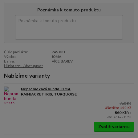
Poznámka k tomuto produktu
Číslo produktu:
745 001
Výrobce:
JOMA
Barva:
VÍCE BAREV
Hlídat cenu / dostupnost
Nabízíme varianty
Nepromokavá bunda JOMA
RAINJACKET IRIS, TURQUOISE
750 Kč
Ušetříte 190 Kč
560 Kč
/
ks
463 Kč
bez DPH
Zvolit variantu