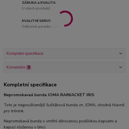
ZÁRUKA a KVALITA
U všech produktů
KVALITNÍ SERVIS
Odborné poradenství
Kompletní specifikace
Komentáře
0
Kompletní specifikace
Nepromokavaá bunda JOMA RAINJACKET IRIS
Toto je nejpoužívanější šušťáková bunda zn. JOMA, vhodná hlavně
pro trénink.
Nepromokavá bunda s vnitřní děrovanou podšívkou kapsami a
kapucí složenou v límci