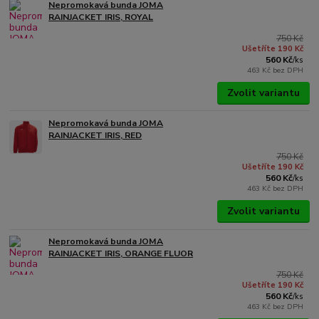
Nepromokavá bunda JOMA
RAINJACKET IRIS, ROYAL
750 Kč
Ušetříte 190 Kč
560 Kč
/
ks
463 Kč
bez DPH
Zvolit variantu
Nepromokavá bunda JOMA
RAINJACKET IRIS, RED
750 Kč
Ušetříte 190 Kč
560 Kč
/
ks
463 Kč
bez DPH
Zvolit variantu
Nepromokavá bunda JOMA
RAINJACKET IRIS, ORANGE FLUOR
750 Kč
Ušetříte 190 Kč
560 Kč
/
ks
463 Kč
bez DPH