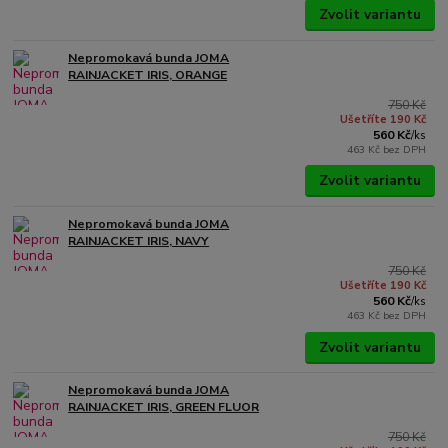
Zvolit variantu
Nepromokavá bunda JOMA
RAINJACKET IRIS, ORANGE
750 Kč
Ušetříte 190 Kč
560 Kč
/
ks
463 Kč
bez DPH
Zvolit variantu
Nepromokavá bunda JOMA
RAINJACKET IRIS, NAVY
750 Kč
Ušetříte 190 Kč
560 Kč
/
ks
463 Kč
bez DPH
Zvolit variantu
Nepromokavá bunda JOMA
RAINJACKET IRIS, GREEN FLUOR
750 Kč