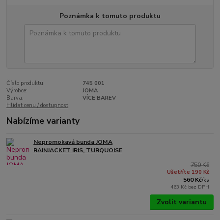
Poznámka k tomuto produktu
Číslo produktu:
745 001
Výrobce:
JOMA
Barva:
VÍCE BAREV
Hlídat cenu / dostupnost
Nabízíme varianty
Nepromokavá bunda JOMA
RAINJACKET IRIS, TURQUOISE
750 Kč
Ušetříte 190 Kč
560 Kč
/
ks
463 Kč
bez DPH
Zvolit variantu