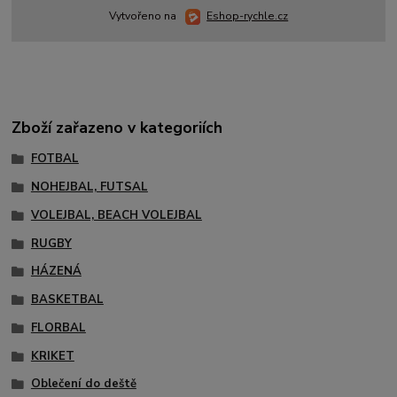
Vytvořeno na
Eshop-rychle.cz
Zboží zařazeno v kategoriích
FOTBAL
NOHEJBAL, FUTSAL
VOLEJBAL, BEACH VOLEJBAL
RUGBY
HÁZENÁ
BASKETBAL
FLORBAL
KRIKET
Oblečení do deště