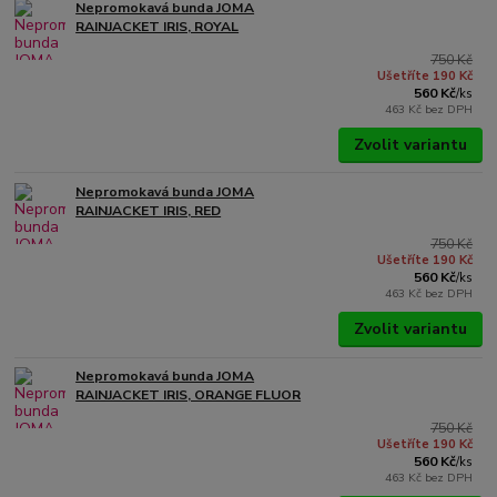
Nepromokavá bunda JOMA
RAINJACKET IRIS, ROYAL
750 Kč
Ušetříte 190 Kč
560 Kč
/
ks
463 Kč
bez DPH
Zvolit variantu
Nepromokavá bunda JOMA
RAINJACKET IRIS, RED
750 Kč
Ušetříte 190 Kč
560 Kč
/
ks
463 Kč
bez DPH
Zvolit variantu
Nepromokavá bunda JOMA
RAINJACKET IRIS, ORANGE FLUOR
750 Kč
Ušetříte 190 Kč
560 Kč
/
ks
463 Kč
bez DPH