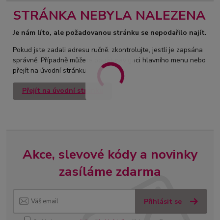
STRÁNKA NEBYLA NALEZENA
Je nám líto, ale požadovanou stránku se nepodařilo najít.
Pokud jste zadali adresu ručně, zkontrolujte, jestli je zapsána
správně. Případně můžete použít navigaci hlavního menu nebo
přejít na úvodní stránku.
Přejít na úvodní stránku
Akce, slevové kódy a novinky
zasíláme zdarma
Přihlásit se