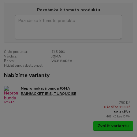
Poznámka k tomuto produktu
Číslo produktu:
745 001
Výrobce:
JOMA
Barva:
VÍCE BAREV
Hlídat cenu / dostupnost
Nabízíme varianty
Nepromokavá bunda JOMA
RAINJACKET IRIS, TURQUOISE
750 Kč
Ušetříte 190 Kč
560 Kč
/
ks
463 Kč
bez DPH
Zvolit variantu