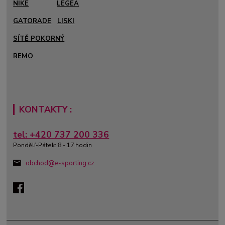
NIKE
LEGEA
GATORADE
LISKI
SÍTĚ POKORNÝ
REMO
KONTAKTY :
tel: +420 737 200 336
Pondělí-Pátek: 8 - 17 hodin
obchod@e-sporting.cz