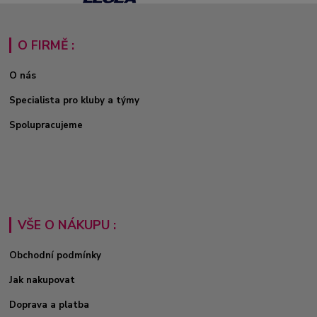
O FIRMĚ :
O nás
Specialista pro kluby a týmy
Spolupracujeme
VŠE O NÁKUPU :
Obchodní podmínky
Jak nakupovat
Doprava a platba