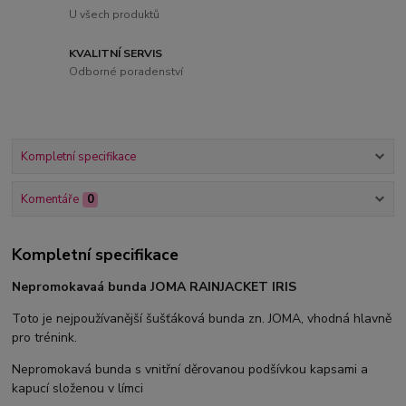
U všech produktů
KVALITNÍ SERVIS
Odborné poradenství
Kompletní specifikace
Komentáře
0
Kompletní specifikace
Nepromokavaá bunda JOMA RAINJACKET IRIS
Toto je nejpoužívanější šušťáková bunda zn. JOMA, vhodná hlavně
pro trénink.
Nepromokavá bunda s vnitřní děrovanou podšívkou kapsami a
kapucí složenou v límci