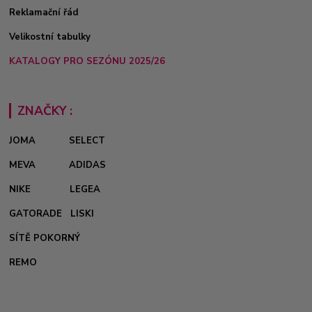
Reklamační řád
Velikostní tabulky
KATALOGY PRO SEZÓNU 2025/26
ZNAČKY :
JOMA
SELECT
MEVA
ADIDAS
NIKE
LEGEA
GATORADE
LISKI
SÍTĚ POKORNÝ
REMO