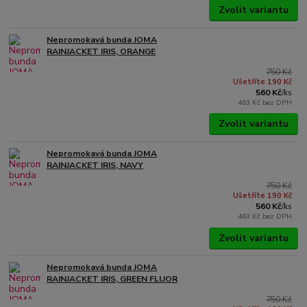
Zvolit variantu
Nepromokavá bunda JOMA
RAINJACKET IRIS, ORANGE
750 Kč
Ušetříte 190 Kč
560 Kč
/
ks
463 Kč
bez DPH
Zvolit variantu
Nepromokavá bunda JOMA
RAINJACKET IRIS, NAVY
750 Kč
Ušetříte 190 Kč
560 Kč
/
ks
463 Kč
bez DPH
Zvolit variantu
Nepromokavá bunda JOMA
RAINJACKET IRIS, GREEN FLUOR
750 Kč