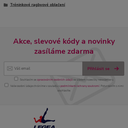
Tréninkové ragbyové oblečení
Akce, slevové kódy a novinky
zasíláme zdarma
Přihlásit se
Souhlasím se
zpracováním osobních údajů
za účelem rozesílky newsletteru.
Vaše osobní údaje chráníme v souladu s
podmínkami ochrany soukromí
. Potvrzením s nimi
souhlasíte.