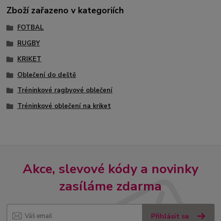
Zboží zařazeno v kategoriích
FOTBAL
RUGBY
KRIKET
Oblečení do deště
Tréninkové ragbyové oblečení
Tréninkové oblečení na kriket
Akce, slevové kódy a novinky
zasíláme zdarma
Přihlásit se