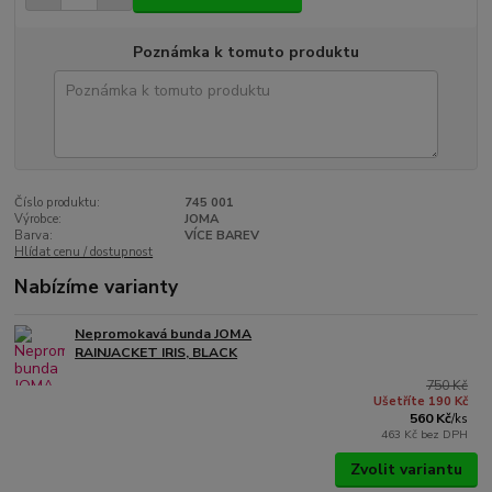
Poznámka k tomuto produktu
Číslo produktu:
745 001
Výrobce:
JOMA
Barva:
VÍCE BAREV
Hlídat cenu / dostupnost
Nabízíme varianty
Nepromokavá bunda JOMA
RAINJACKET IRIS, BLACK
750 Kč
Ušetříte 190 Kč
560 Kč
/
ks
463 Kč
bez DPH
Zvolit variantu