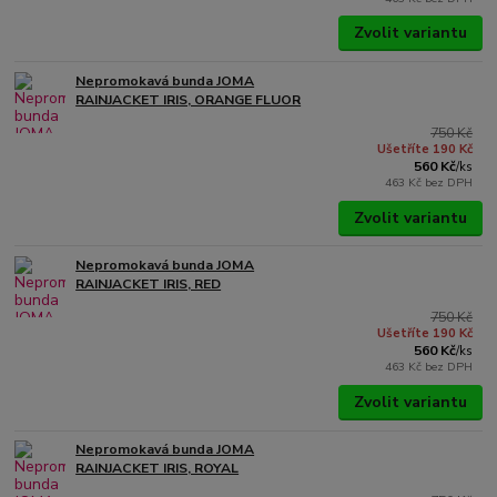
Zvolit variantu
Nepromokavá bunda JOMA
RAINJACKET IRIS, ORANGE FLUOR
750 Kč
Ušetříte 190 Kč
560 Kč
/
ks
463 Kč
bez DPH
Zvolit variantu
Nepromokavá bunda JOMA
RAINJACKET IRIS, RED
750 Kč
Ušetříte 190 Kč
560 Kč
/
ks
463 Kč
bez DPH
Zvolit variantu
Nepromokavá bunda JOMA
RAINJACKET IRIS, ROYAL