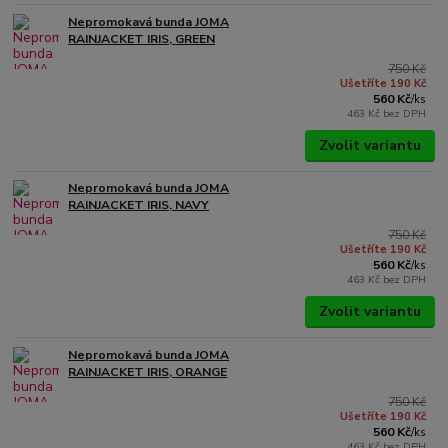
Nepromokavá bunda JOMA
RAINJACKET IRIS, GREEN
750 Kč
Ušetříte 190 Kč
560 Kč
/
ks
463 Kč
bez DPH
Zvolit variantu
Nepromokavá bunda JOMA
RAINJACKET IRIS, NAVY
750 Kč
Ušetříte 190 Kč
560 Kč
/
ks
463 Kč
bez DPH
Zvolit variantu
Nepromokavá bunda JOMA
RAINJACKET IRIS, ORANGE
750 Kč
Ušetříte 190 Kč
560 Kč
/
ks
463 Kč
bez DPH