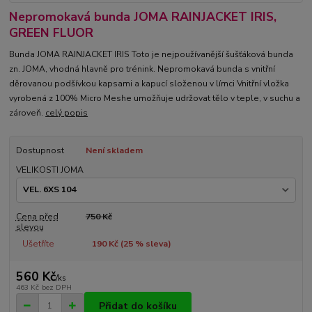
Nepromokavá bunda JOMA RAINJACKET IRIS,
GREEN FLUOR
Bunda JOMA RAINJACKET IRIS Toto je nejpoužívanější šušťáková bunda
zn. JOMA, vhodná hlavně pro trénink. Nepromokavá bunda s vnitřní
děrovanou podšívkou kapsami a kapucí složenou v límci Vnitřní vložka
vyrobená z 100% Micro Meshe umožňuje udržovat tělo v teple, v suchu a
zároveň.
celý popis
Dostupnost
Není skladem
VELIKOSTI JOMA
Cena před
750 Kč
slevou
Ušetříte
190 Kč (
25
% sleva)
560 Kč
/
ks
463 Kč
bez DPH
Přidat do košíku