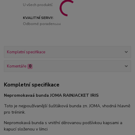
U všech produktů
KVALITNÍ SERVIS
Odborné poradenství
Kompletní specifikace
Komentáře
0
Kompletní specifikace
Nepromokavaá bunda JOMA RAINJACKET IRIS
Toto je nejpoužívanější šušťáková bunda zn. JOMA, vhodná hlavně
pro trénink.
Nepromokavá bunda s vnitřní děrovanou podšívkou kapsami a
kapucí složenou v límci