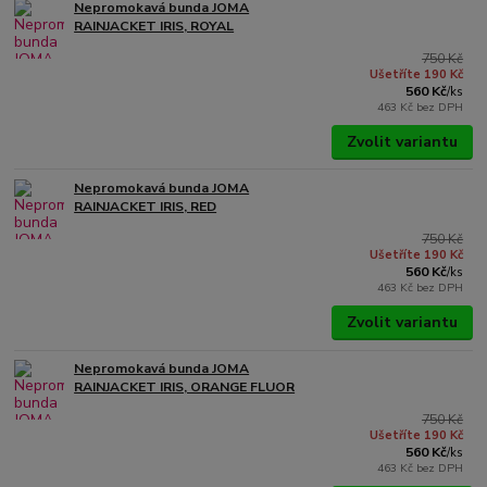
Nepromokavá bunda JOMA
RAINJACKET IRIS, ROYAL
750 Kč
Ušetříte 190 Kč
560 Kč
/
ks
463 Kč
bez DPH
Zvolit variantu
Nepromokavá bunda JOMA
RAINJACKET IRIS, RED
750 Kč
Ušetříte 190 Kč
560 Kč
/
ks
463 Kč
bez DPH
Zvolit variantu
Nepromokavá bunda JOMA
RAINJACKET IRIS, ORANGE FLUOR
750 Kč
Ušetříte 190 Kč
560 Kč
/
ks
463 Kč
bez DPH