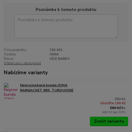
Poznámka k tomuto produktu
Číslo produktu:
745 001
Výrobce:
JOMA
Barva:
VÍCE BAREV
Hlídat cenu / dostupnost
Nabízíme varianty
Nepromokavá bunda JOMA
RAINJACKET IRIS, TURQUOISE
750 Kč
Ušetříte 190 Kč
560 Kč
/
ks
463 Kč
bez DPH
Zvolit variantu