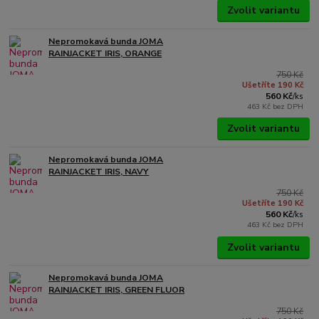
Zvolit variantu
Nepromokavá bunda JOMA
RAINJACKET IRIS, ORANGE
750 Kč
Ušetříte 190 Kč
560 Kč
/
ks
463 Kč
bez DPH
Zvolit variantu
Nepromokavá bunda JOMA
RAINJACKET IRIS, NAVY
750 Kč
Ušetříte 190 Kč
560 Kč
/
ks
463 Kč
bez DPH
Zvolit variantu
Nepromokavá bunda JOMA
RAINJACKET IRIS, GREEN FLUOR
750 Kč