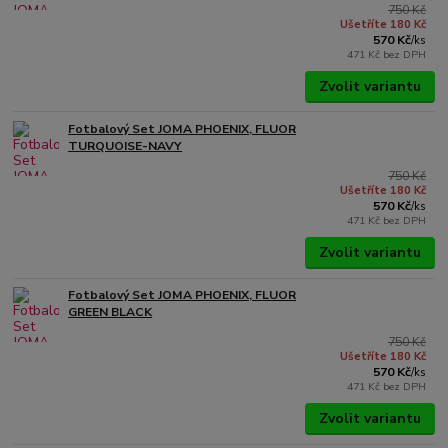
750 Kč
Ušetříte 180 Kč
570 Kč
/
ks
471 Kč
bez DPH
Zvolit variantu
Fotbalový Set JOMA PHOENIX, FLUOR
TURQUOISE-NAVY
750 Kč
Ušetříte 180 Kč
570 Kč
/
ks
471 Kč
bez DPH
Zvolit variantu
Fotbalový Set JOMA PHOENIX, FLUOR
GREEN BLACK
750 Kč
Ušetříte 180 Kč
570 Kč
/
ks
471 Kč
bez DPH
Zvolit variantu