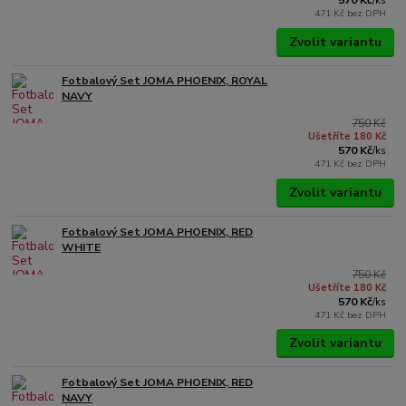
570 Kč
/
ks
471 Kč
bez DPH
Zvolit variantu
Fotbalový Set JOMA PHOENIX, ROYAL
NAVY
750 Kč
Ušetříte 180 Kč
570 Kč
/
ks
471 Kč
bez DPH
Zvolit variantu
Fotbalový Set JOMA PHOENIX, RED
WHITE
750 Kč
Ušetříte 180 Kč
570 Kč
/
ks
471 Kč
bez DPH
Zvolit variantu
Fotbalový Set JOMA PHOENIX, RED
NAVY