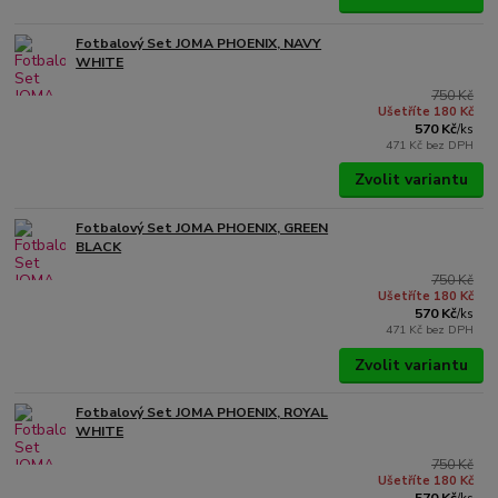
Fotbalový Set JOMA PHOENIX, NAVY
WHITE
750 Kč
Ušetříte 180 Kč
570 Kč
/
ks
471 Kč
bez DPH
Zvolit variantu
Fotbalový Set JOMA PHOENIX, GREEN
BLACK
750 Kč
Ušetříte 180 Kč
570 Kč
/
ks
471 Kč
bez DPH
Zvolit variantu
Fotbalový Set JOMA PHOENIX, ROYAL
WHITE
750 Kč
Ušetříte 180 Kč