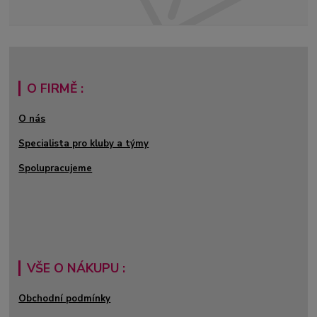
O FIRMĚ :
O nás
Specialista pro kluby a týmy
Spolupracujeme
VŠE O NÁKUPU :
Obchodní podmínky