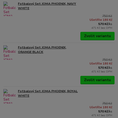
Fotbalový Set JOMA PHOENIX, NAVY
WHITE
750 Kč
Ušetříte 180 Kč
570 Kč
/
ks
471 Kč
bez DPH
Zvolit variantu
Fotbalový Set JOMA PHOENIX,
ORANGE BLACK
750 Kč
Ušetříte 180 Kč
570 Kč
/
ks
471 Kč
bez DPH
Zvolit variantu
Fotbalový Set JOMA PHOENIX, ROYAL
WHITE
750 Kč
Ušetříte 180 Kč
570 Kč
/
ks
471 Kč
bez DPH