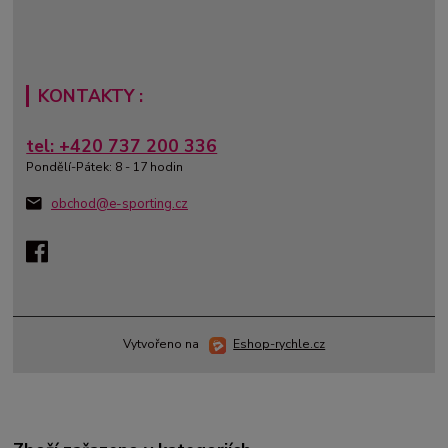
KONTAKTY :
tel: +420 737 200 336
Pondělí-Pátek: 8 - 17 hodin
obchod@e-sporting.cz
Vytvořeno na
Eshop-rychle.cz