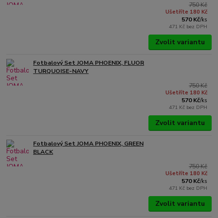
750 Kč
Ušetříte 180 Kč
570 Kč
/
ks
471 Kč
bez DPH
Zvolit variantu
Fotbalový Set JOMA PHOENIX, FLUOR
TURQUOISE-NAVY
750 Kč
Ušetříte 180 Kč
570 Kč
/
ks
471 Kč
bez DPH
Zvolit variantu
Fotbalový Set JOMA PHOENIX, GREEN
BLACK
750 Kč
Ušetříte 180 Kč
570 Kč
/
ks
471 Kč
bez DPH
Zvolit variantu