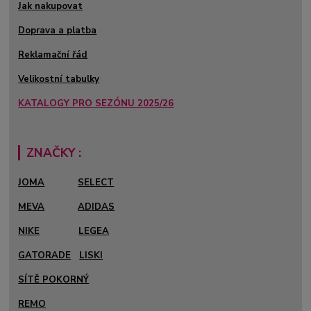
Jak nakupovat
Doprava a platba
Reklamační řád
Velikostní tabulky
KATALOGY PRO SEZÓNU 2025/26
ZNAČKY :
JOMA
SELECT
MEVA
ADIDAS
NIKE
LEGEA
GATORADE
LISKI
SÍTĚ POKORNÝ
REMO