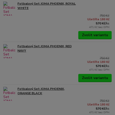
Fotbalový Set JOMA PHOENIX, ROYAL
WHITE
750 Kč
Ušetříte 180 Kč
570 Kč
/
ks
471 Kč
bez DPH
Zvolit variantu
Fotbalový Set JOMA PHOENIX, RED
NAVY
750 Kč
Ušetříte 180 Kč
570 Kč
/
ks
471 Kč
bez DPH
Zvolit variantu
Fotbalový Set JOMA PHOENIX,
ORANGE BLACK
750 Kč
Ušetříte 180 Kč
570 Kč
/
ks
471 Kč
bez DPH