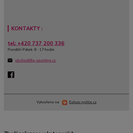
KONTAKTY :
tel: +420 737 200 336
Pondělí-Pátek: 8 - 17 hodin
obchod@e-sporting.cz
Vytvořeno na
Eshop-rychle.cz