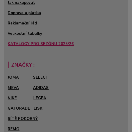
Jak nakupovat
Doprava a platba
Reklamační řád
Velikostní tabulky
KATALOGY PRO SEZÓNU 2025/26
ZNAČKY :
JOMA
SELECT
MEVA
ADIDAS
NIKE
LEGEA
GATORADE
LISKI
SÍTĚ POKORNÝ
REMO