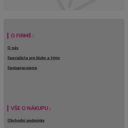
O FIRMĚ :
O nás
Specialista pro kluby a týmy
Spolupracujeme
VŠE O NÁKUPU :
Obchodní podmínky