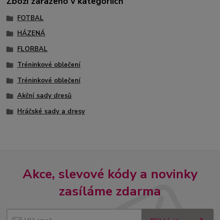
Zboží zařazeno v kategoriích
FOTBAL
HÁZENÁ
FLORBAL
Tréninkové oblečení
Tréninkové oblečení
Akční sady dresů
Hráčské sady a dresy
Akce, slevové kódy a novinky
zasíláme zdarma