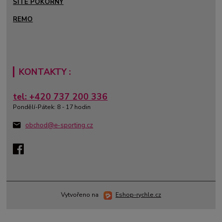
SÍTĚ POKORNÝ
REMO
KONTAKTY :
tel: +420 737 200 336
Pondělí-Pátek: 8 - 17 hodin
obchod@e-sporting.cz
Vytvořeno na
Eshop-rychle.cz