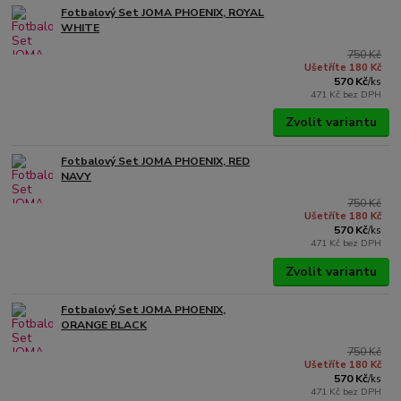
Fotbalový Set JOMA PHOENIX, ROYAL
WHITE
750 Kč
Ušetříte 180 Kč
570 Kč
/
ks
471 Kč
bez DPH
Zvolit variantu
Fotbalový Set JOMA PHOENIX, RED
NAVY
750 Kč
Ušetříte 180 Kč
570 Kč
/
ks
471 Kč
bez DPH
Zvolit variantu
Fotbalový Set JOMA PHOENIX,
ORANGE BLACK
750 Kč
Ušetříte 180 Kč
570 Kč
/
ks
471 Kč
bez DPH