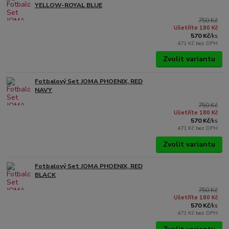
YELLOW-ROYAL BLUE
750 Kč
Ušetříte 180 Kč
570 Kč
/
ks
471 Kč
bez DPH
Zvolit variantu
Fotbalový Set JOMA PHOENIX, RED
NAVY
750 Kč
Ušetříte 180 Kč
570 Kč
/
ks
471 Kč
bez DPH
Zvolit variantu
Fotbalový Set JOMA PHOENIX, RED
BLACK
750 Kč
Ušetříte 180 Kč
570 Kč
/
ks
471 Kč
bez DPH