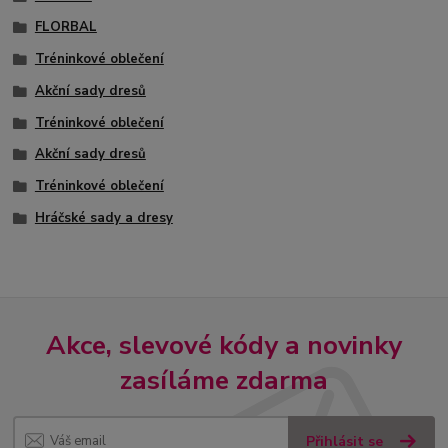
FLORBAL
Tréninkové oblečení
Akční sady dresů
Tréninkové oblečení
Akční sady dresů
Tréninkové oblečení
Hráčské sady a dresy
Akce, slevové kódy a novinky
zasíláme zdarma
Přihlásit se